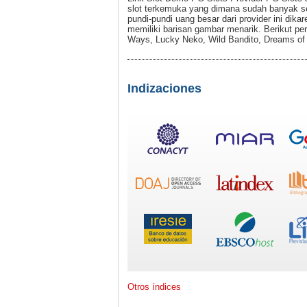
slot terkemuka yang dimana sudah banyak s
pundi-pundi uang besar dari provider ini dika
memiliki barisan gambar menarik. Berikut pe
Ways, Lucky Neko, Wild Bandito, Dreams o
Indizaciones
Otros índices