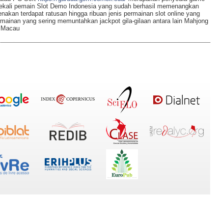
ekali pemain Slot Demo Indonesia yang sudah berhasil memenangkan
renakan terdapat ratusan hingga ribuan jenis permainan slot online yang
rmainan yang sering memuntahkan jackpot gila-gilaan antara lain Mahjong
f Macau