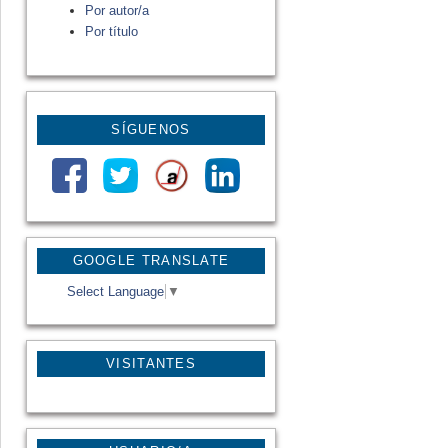
Por autor/a
Por título
SÍGUENOS
GOOGLE TRANSLATE
Select Language
▼
VISITANTES