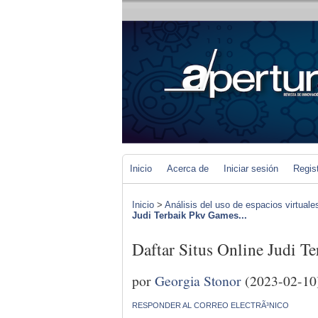
Inicio
Acerca de
Iniciar sesión
Regis
Inicio
>
Análisis del uso de espacios virtuale
Judi Terbaik Pkv Games...
Daftar Situs Online Judi T
por
Georgia Stonor
(2023-02-10
RESPONDER AL CORREO ELECTRÃ³NICO