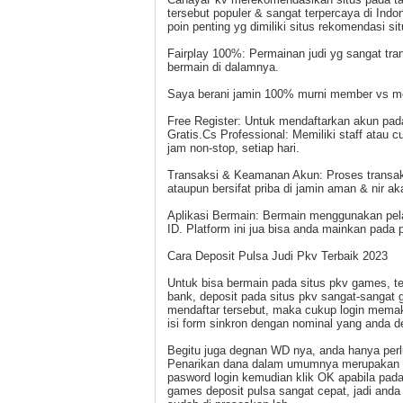
tersebut populer & sangat terpercaya di Indo
poin penting yg dimiliki situs rekomendasi sit
Fairplay 100%: Permainan judi yg sangat t
bermain di dalamnya.
Saya berani jamin 100% murni member vs m
Free Register: Untuk mendaftarkan akun pada
Gratis.Cs Professional: Memiliki staff ata
jam non-stop, setiap hari.
Transaksi & Keamanan Akun: Proses transak
ataupun bersifat priba di jamin aman & nir ak
Aplikasi Bermain: Bermain menggunakan pe
ID. Platform ini jua bisa anda mainkan pada
Cara Deposit Pulsa Judi Pkv Terbaik 2023
Untuk bisa bermain pada situs pkv games, t
bank, deposit pada situs pkv sangat-sangat 
mendaftar tersebut, maka cukup login memakai
isi form sinkron dengan nominal yang anda d
Begitu juga degnan WD nya, anda hanya perlu 
Penarikan dana dalam umumnya merupakan 30.
pasword login kemudian klik OK apabila pad
games deposit pulsa sangat cepat, jadi and