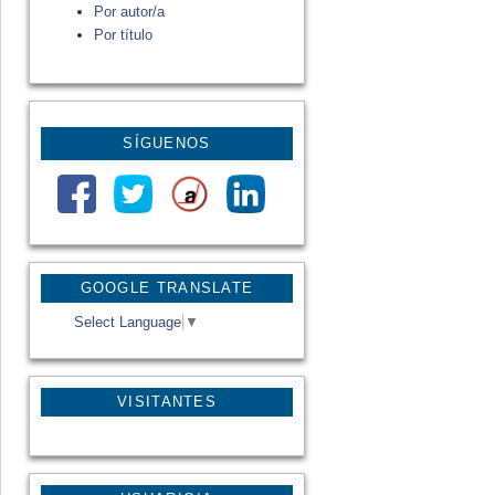
Por autor/a
Por título
SÍGUENOS
GOOGLE TRANSLATE
Select Language
▼
VISITANTES