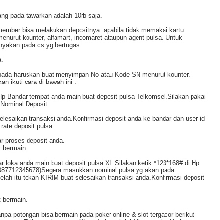
ang pada tawarkan adalah 10rb saja.
 member bisa melakukan depositnya. apabila tidak memakai kartu
nurut kounter, alfamart, indomaret ataupun agent pulsa. Untuk
anyakan pada cs yg bertugas.
a.
 pada haruskan buat menyimpan No atau Kode SN menurut kounter.
n ikuti cara di bawah ini :
p Bandar tempat anda main buat deposit pulsa Telkomsel.Silakan pakai
*Nominal Deposit
lesaikan transaksi anda.Konfirmasi deposit anda ke bandar dan user id
rate deposit pulsa.
ar proses deposit anda.
 bermain.
 loka anda main buat deposit pulsa XL.Silakan ketik *123*168# di Hp
087712345678)Segera masukkan nominal pulsa yg akan pada
telah itu tekan KIRIM buat selesaikan transaksi anda.Konfirmasi deposit
 bermain.
npa potongan bisa bermain pada poker online & slot tergacor berikut