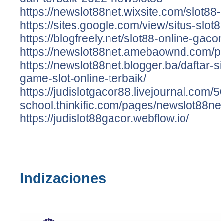
https://newslot88net.wixsite.com/slot88-
https://sites.google.com/view/situs-slo
https://blogfreely.net/slot88-online-gaco
https://newslot88net.amebaownd.com/
https://newslot88net.blogger.ba/daftar-s
game-slot-online-terbaik/
https://judislotgacor88.livejournal.com/
school.thinkific.com/pages/newslot88ne
https://judislot88gacor.webflow.io/
Indizaciones