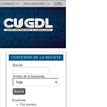
n y Gobierno
Otros sitios UdeG
CONTENIDO DE LA REVISTA
Buscar
Ámbito de la búsqueda
Examinar
Por número