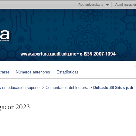
Red universitaria
Administració
trarse
Números anteriores
Estadísticas
s en educación superior
>
Comentarios del lector/a
>
Deltaslot88 Situs judi
 gacor 2023
)