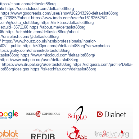
ttps://issuu.com/deltaslot88org
ile
https://soundcloud.com/deltaslot88org
https://www.goodreads.com/user/show/162343298-delta-slot88org
rg.273985/#about
https://www.imdb.com/user/ur161926525/?
.com/@delta_slot88org
https://linktr.ee/deltaslot88org
ce&uid=3571160
https://about.me/deltaslot88org
06/
https://dribbble.com/deltaslot88org/about
://unsplash.com/@deltaslot88org
/
https://www.houzz.co.uk/hznb/professionals/interior-
502/__public
https://500px.com/p/deltaslot88org?view=photos
ttps://giphy.com/channel/deltaslot88org
taslot88org
https://www.mixcloud.com/deltaslot88org/
https://www.pubpub.org/user/delta-slot88org
/
https://www.drupal.org/u/deltaslot88org
https://id.quora.com/profile/Delta-
lot88org/designs
https://sketchfab.com/deltaslot88org