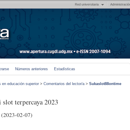
Red universitaria
Administració
trarse
Números anteriores
Estadísticas
s en educación superior
>
Comentarios del lector/a
>
Sukaslot88ontime
 slot terpercaya 2023
(2023-02-07)