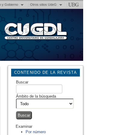
n y Gobierno
Otros sitios UdeG
CONTENIDO DE LA REVISTA
Buscar
Ámbito de la búsqueda
Examinar
Por número