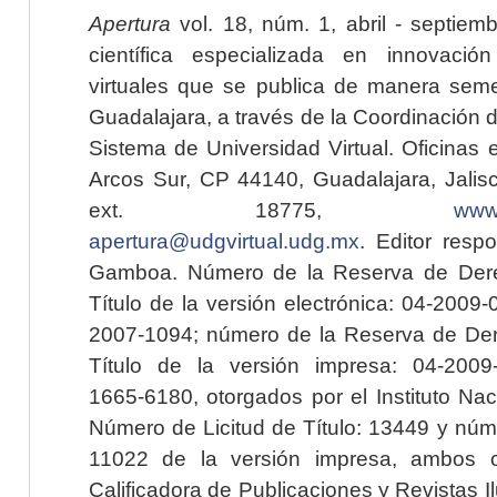
Apertura
vol. 18, núm. 1, abril - septiem
científica especializada en innovaci
virtuales que se publica de manera seme
Guadalajara, a través de la Coordinación 
Sistema de Universidad Virtual. Oficinas 
Arcos Sur, CP 44140, Guadalajara, Jalisc
ext. 18775,
www.
apertura@udgvirtual.udg.mx
. Editor resp
Gamboa. Número de la Reserva de Dere
Título de la versión electrónica: 04-200
2007-1094; número de la Reserva de Der
Título de la versión impresa: 04-200
1665-6180, otorgados por el Instituto Nac
Número de Licitud de Título: 13449 y núme
11022 de la versión impresa, ambos o
Calificadora de Publicaciones y Revistas I