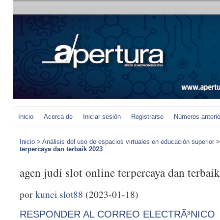
Inicio
Acerca de
Iniciar sesión
Registrarse
Números anteri
Inicio
>
Análisis del uso de espacios virtuales en educación superior
terpercaya dan terbaik 2023
agen judi slot online terpercaya dan terbai
por
kunci slot88
(2023-01-18)
RESPONDER AL CORREO ELECTRÃ³NICO