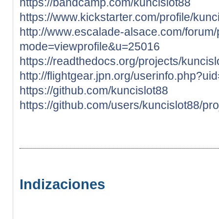
https://bandcamp.com/kuncislot88
https://www.kickstarter.com/profile/kunc
http://www.escalade-alsace.com/forum/p
mode=viewprofile&u=25016
https://readthedocs.org/projects/kuncisl
http://flightgear.jpn.org/userinfo.php?u
https://github.com/kuncislot88
https://github.com/users/kuncislot88/pro
Indizaciones