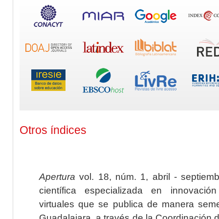
Otros índices
Apertura
vol. 18, núm. 1, abril - septiem
científica especializada en innovaci
virtuales que se publica de manera seme
Guadalajara, a través de la Coordinación 