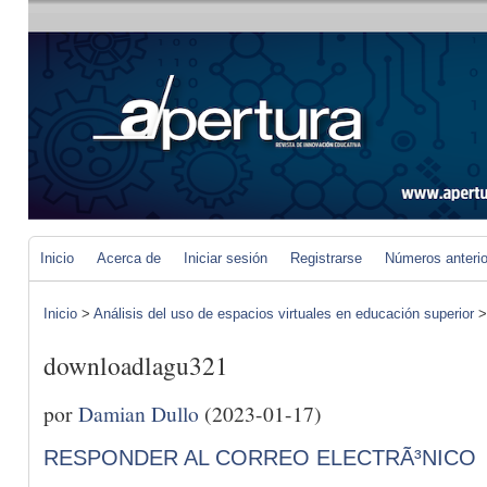
Inicio
Acerca de
Iniciar sesión
Registrarse
Números anteri
Inicio
>
Análisis del uso de espacios virtuales en educación superior
downloadlagu321
por
Damian Dullo
(2023-01-17)
RESPONDER AL CORREO ELECTRÃ³NICO