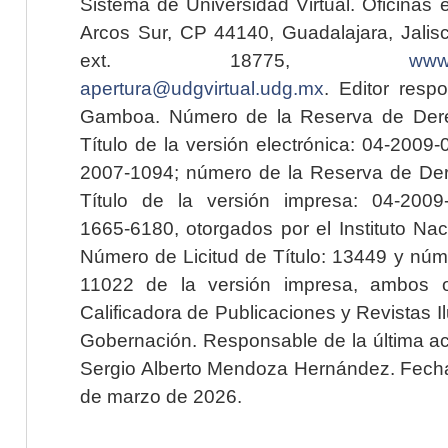
Sistema de Universidad Virtual. Oficinas 
Arcos Sur, CP 44140, Guadalajara, Jalisc
ext. 18775,
www.
apertura@udgvirtual.udg.mx
. Editor resp
Gamboa. Número de la Reserva de Dere
Título de la versión electrónica: 04-200
2007-1094; número de la Reserva de Der
Título de la versión impresa: 04-200
1665-6180, otorgados por el Instituto Nac
Número de Licitud de Título: 13449 y núme
11022 de la versión impresa, ambos o
Calificadora de Publicaciones y Revistas I
Gobernación. Responsable de la última ac
Sergio Alberto Mendoza Hernández. Fecha 
de marzo de 2026.