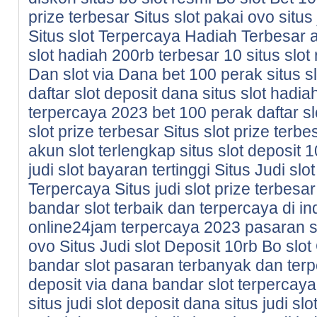
prize terbesar
Situs slot pakai ovo
situs
Situs slot Terpercaya Hadiah Terbesar
slot hadiah 200rb terbesar
10 situs slot
Dan slot via Dana bet 100 perak
situs s
daftar slot deposit dana
situs slot hadia
terpercaya 2023 bet 100 perak
daftar s
slot prize terbesar
Situs slot prize terb
akun slot terlengkap
situs slot deposit 
judi slot bayaran tertinggi
Situs Judi slo
Terpercaya
Situs judi slot prize terbesar
bandar slot terbaik dan terpercaya di i
online24jam terpercaya 2023
pasaran s
ovo
Situs Judi slot Deposit 10rb
Bo slot
bandar slot pasaran terbanyak dan ter
deposit via dana
bandar slot terpercay
situs judi slot deposit dana
situs judi sl