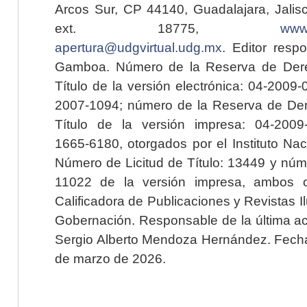
Arcos Sur, CP 44140, Guadalajara, Jalisc
ext. 18775,
www.
apertura@udgvirtual.udg.mx
. Editor resp
Gamboa. Número de la Reserva de Dere
Título de la versión electrónica: 04-200
2007-1094; número de la Reserva de Der
Título de la versión impresa: 04-200
1665-6180, otorgados por el Instituto Nac
Número de Licitud de Título: 13449 y núme
11022 de la versión impresa, ambos o
Calificadora de Publicaciones y Revistas I
Gobernación. Responsable de la última ac
Sergio Alberto Mendoza Hernández. Fecha 
de marzo de 2026.