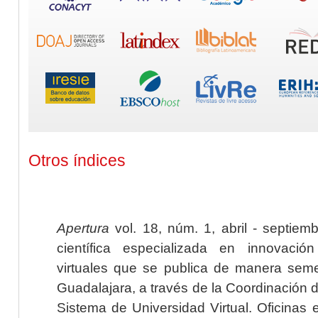
Otros índices
Apertura
vol. 18, núm. 1, abril - septiem
científica especializada en innovaci
virtuales que se publica de manera seme
Guadalajara, a través de la Coordinación 
Sistema de Universidad Virtual. Oficinas 