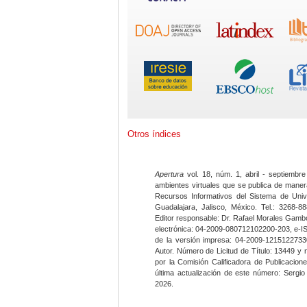
Otros índices
Apertura
vol. 18, núm. 1, abril - septiembre
ambientes virtuales que se publica de maner
Recursos Informativos del Sistema de Univ
Guadalajara, Jalisco, México. Tel.: 3268-8
Editor responsable: Dr. Rafael Morales Gambo
electrónica: 04-2009-080712102200-203, e-I
de la versión impresa: 04-2009-12151227330
Autor. Número de Licitud de Título: 13449 y
por la Comisión Calificadora de Publicacio
última actualización de este número: Sergi
2026.