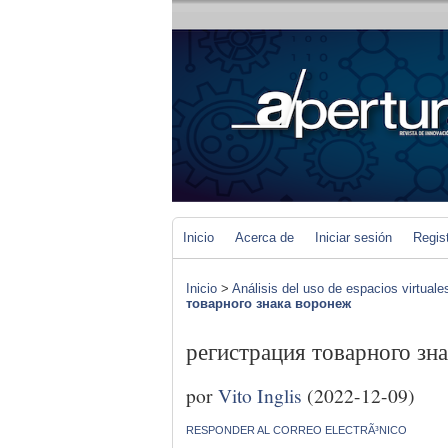
Inicio
Acerca de
Iniciar sesión
Regis
Inicio
>
Análisis del uso de espacios virtuale
товарного знака воронеж
регистрация товарного зн
por
Vito Inglis
(2022-12-09)
RESPONDER AL CORREO ELECTRÃ³NICO