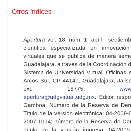
Otros índices
Apertura
vol. 18, núm. 1, abril - septiem
científica especializada en innovaci
virtuales que se publica de manera seme
Guadalajara, a través de la Coordinación 
Sistema de Universidad Virtual. Oficinas 
Arcos Sur, CP 44140, Guadalajara, Jalisc
ext. 18775,
www.
apertura@udgvirtual.udg.mx
. Editor resp
Gamboa. Número de la Reserva de Dere
Título de la versión electrónica: 04-200
2007-1094; número de la Reserva de Der
Título de la versión impresa: 04-200