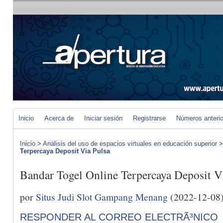
Inicio
Acerca de
Iniciar sesión
Registrarse
Números anteri
Inicio
>
Análisis del uso de espacios virtuales en educación superior
Terpercaya Deposit Via Pulsa
Bandar Togel Online Terpercaya Deposit V
por
Situs Judi Slot Gampang Menang
(2022-12-08
RESPONDER AL CORREO ELECTRÃ³NICO