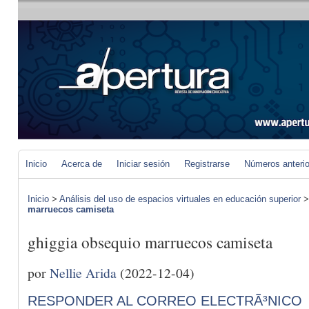
Inicio
Acerca de
Iniciar sesión
Registrarse
Números anteri
Inicio
>
Análisis del uso de espacios virtuales en educación superior
marruecos camiseta
ghiggia obsequio marruecos camiseta
por
Nellie Arida
(2022-12-04)
RESPONDER AL CORREO ELECTRÃ³NICO