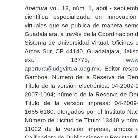
Apertura
vol. 18, núm. 1, abril - septiem
científica especializada en innovaci
virtuales que se publica de manera seme
Guadalajara, a través de la Coordinación 
Sistema de Universidad Virtual. Oficinas 
Arcos Sur, CP 44140, Guadalajara, Jalisc
ext. 18775,
www.
apertura@udgvirtual.udg.mx
. Editor resp
Gamboa. Número de la Reserva de Dere
Título de la versión electrónica: 04-200
2007-1094; número de la Reserva de Der
Título de la versión impresa: 04-200
1665-6180, otorgados por el Instituto Nac
Número de Licitud de Título: 13449 y núme
11022 de la versión impresa, ambos o
Calificadora de Publicaciones y Revistas I