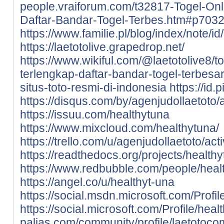
people.vraiforum.com/t32817-Togel-On
Daftar-Bandar-Togel-Terbes.htm#p703
https://www.familie.pl/blog/index/note/i
https://laetotolive.grapedrop.net/
https://www.wikiful.com/@laetotolive8/t
terlengkap-daftar-bandar-togel-terbesa
situs-toto-resmi-di-indonesia
https://id.
https://disqus.com/by/agenjudollaetoto/
https://issuu.com/healthytuna
https://www.mixcloud.com/healthytuna/
https://trello.com/u/agenjudollaetoto/acti
https://readthedocs.org/projects/health
https://www.redbubble.com/people/hea
https://angel.co/u/healthyt-una
https://social.msdn.microsoft.com/Profil
https://social.microsoft.com/Profile/heal
paljas.com/community/profile/laetotoco