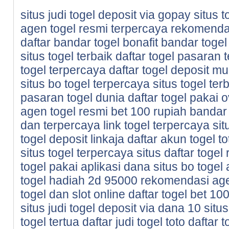
situs judi togel deposit via gopay
situs 
agen togel resmi terpercaya
rekomendas
daftar bandar togel bonafit
bandar togel
situs togel terbaik
daftar togel pasaran 
togel terpercaya
daftar togel deposit m
situs bo togel terpercaya
situs togel te
pasaran togel dunia
daftar togel pakai 
agen togel resmi bet 100 rupiah
bandar 
dan terpercaya
link togel terpercaya
sit
togel deposit linkaja
daftar akun togel to
situs togel terpercaya
situs daftar togel
togel pakai aplikasi dana
situs bo togel
togel hadiah 2d 95000
rekomendasi agen
togel dan slot online
daftar togel bet 10
situs judi togel deposit via dana
10 situs
togel tertua
daftar judi togel toto
daftar t