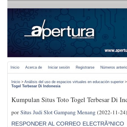
Inicio
Acerca de
Iniciar sesión
Registrarse
Números anteri
Inicio
>
Análisis del uso de espacios virtuales en educación superior
Togel Terbesar Di Indonesia
Kumpulan Situs Toto Togel Terbesar Di In
por
Situs Judi Slot Gampang Menang
(2022-11-24
RESPONDER AL CORREO ELECTRÃ³NICO