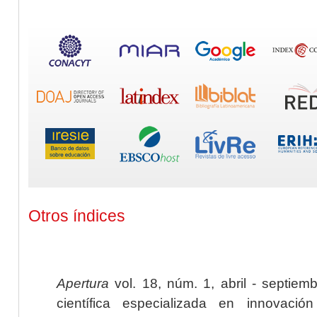
Otros índices
Apertura
vol. 18, núm. 1, abril - septiem
científica especializada en innovaci