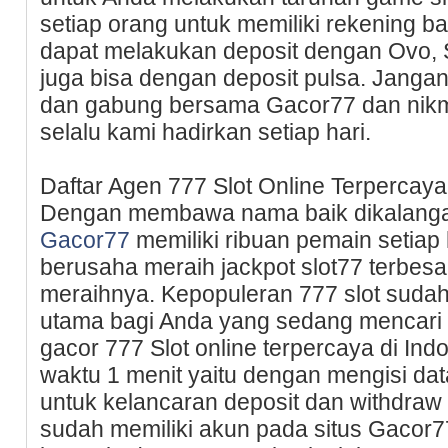
setiap orang untuk memiliki rekening 
dapat melakukan deposit dengan Ovo, S
juga bisa dengan deposit pulsa. Jangan 
dan gabung bersama Gacor77 dan nikm
selalu kami hadirkan setiap hari.
Daftar Agen 777 Slot Online Terpercaya
Dengan membawa nama baik dikalangan 
Gacor77
memiliki ribuan pemain setiap 
berusaha meraih jackpot slot77 terbes
meraihnya. Kepopuleran 777 slot sudah
utama bagi Anda yang sedang mencari si
gacor 777 Slot online terpercaya di I
waktu 1 menit yaitu dengan mengisi da
untuk kelancaran deposit dan withdraw
sudah memiliki akun pada situs Gacor