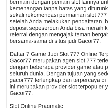
bermain dengan pemain slot lainnya u
kemenangan tanpa batas yang diturunka
sekali rekomendasi permainan slot 777
setelah Anda melakukan pendaftaran, 
deposit sepeserpun Anda bisa meraih 
referral dengan mengajak teman berga
bersama-sama di situs judi Gacor77.
Daftar 7 Game Judi Slot 777 Online Te
Gacor77 merupakan agen slot 777 terl
dengan beberapa provider game atau pe
seluruh dunia. Dengan tujuan yang sede
gacor777 terlengkap dan terpercaya di 
ini merupakan provider slot terpopuler 
Gacor77.
Slot Online Pragmatic