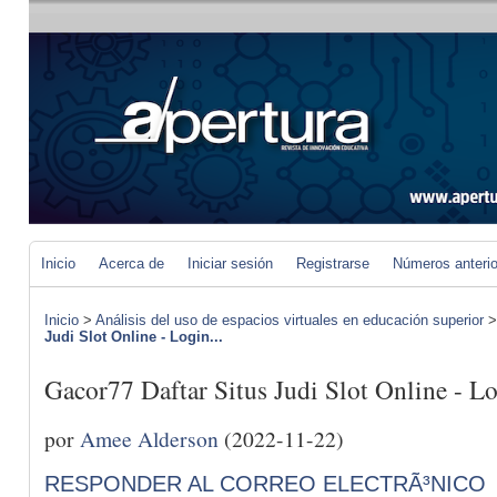
Inicio
Acerca de
Iniciar sesión
Registrarse
Números anteri
Inicio
>
Análisis del uso de espacios virtuales en educación superior
Judi Slot Online - Login...
Gacor77 Daftar Situs Judi Slot Online - L
por
Amee Alderson
(2022-11-22)
RESPONDER AL CORREO ELECTRÃ³NICO