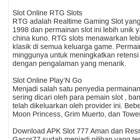
Slot Online RTG Slots
RTG adalah Realtime Gaming Slot yang
1998 dan permainan slot ini lebih unik 
china kuno. RTG slots menawarkan leb
klasik di semua keluarga game. Permaina
minggunya untuk meningkatkan retensi
dengan pengalaman yang menarik.
Slot Online Play’N Go
Menjadi salah satu penyedia permainan 
sering dicari oleh para pemain slot , b
telah dikeluarkan oleh provider ini. Beb
Moon Princess, Grim Muerto, dan Towe
Download APK Slot 777 Aman dan Res
Gacor77 sudah menjadi pilihan yang tep