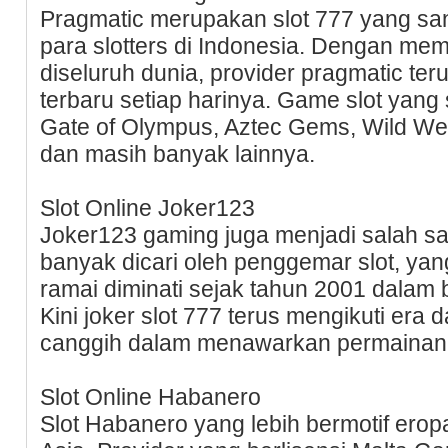
Pragmatic merupakan slot 777 yang san
para slotters di Indonesia. Dengan memil
diseluruh dunia, provider pragmatic teru
terbaru setiap harinya. Game slot yang 
Gate of Olympus, Aztec Gems, Wild West
dan masih banyak lainnya.
Slot Online Joker123
Joker123 gaming juga menjadi salah sa
banyak dicari oleh penggemar slot, yan
ramai diminati sejak tahun 2001 dalam b
Kini joker slot 777 terus mengikuti era 
canggih dalam menawarkan permainan s
Slot Online Habanero
Slot Habanero yang lebih bermotif eropa 