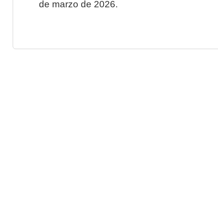
de marzo de 2026.