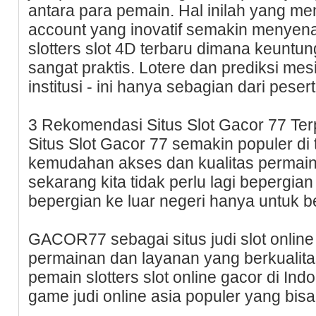
antara para pemain. Hal inilah yang m
account yang inovatif semakin menyen
slotters slot 4D terbaru dimana keuntun
sangat praktis. Lotere dan prediksi mesi
institusi - ini hanya sebagian dari peser
3 Rekomendasi Situs Slot Gacor 77 Ter
Situs Slot Gacor 77 semakin populer di
kemudahan akses dan kualitas permaina
sekarang kita tidak perlu lagi bepergian
bepergian ke luar negeri hanya untuk be
GACOR77 sebagai situs judi slot online
permainan dan layanan yang berkualita
pemain slotters slot online gacor di In
game judi online asia populer yang bis