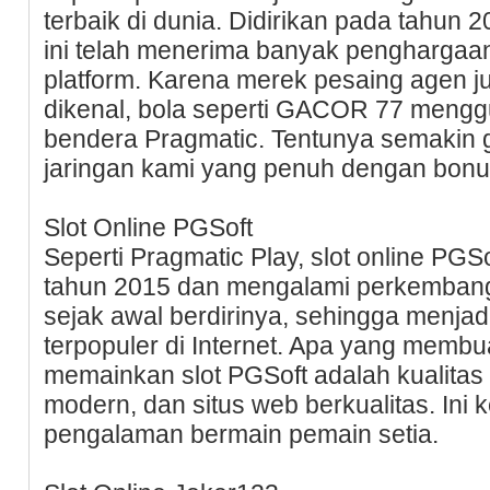
terbaik di dunia. Didirikan pada tahun 20
ini telah menerima banyak penghargaan
platform. Karena merek pesaing agen ju
dikenal, bola seperti GACOR 77 meng
bendera Pragmatic. Tentunya semakin 
jaringan kami yang penuh dengan bonu
Slot Online PGSoft
Seperti Pragmatic Play, slot online PGSo
tahun 2015 dan mengalami perkembang
sejak awal berdirinya, sehingga menjadi 
terpopuler di Internet. Apa yang membu
memainkan slot PGSoft adalah kualitas
modern, dan situs web berkualitas. In
pengalaman bermain pemain setia.