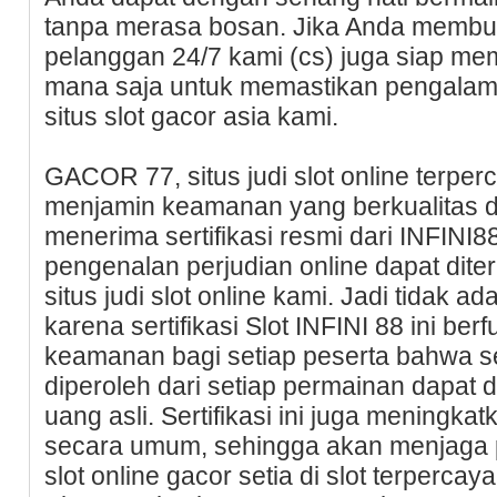
tanpa merasa bosan. Jika Anda membu
pelanggan 24/7 kami (cs) juga siap me
mana saja untuk memastikan pengalaman
situs slot gacor asia kami.
GACOR 77, situs judi slot online terper
menjamin keamanan yang berkualitas dan
menerima sertifikasi resmi dari INFIN
pengenalan perjudian online dapat dit
situs judi slot online kami. Jadi tidak a
karena sertifikasi Slot INFINI 88 ini be
keamanan bagi setiap peserta bahwa s
diperoleh dari setiap permainan dapat 
uang asli. Sertifikasi ini juga mening
secara umum, sehingga akan menjaga pr
slot online gacor setia di slot terpercay