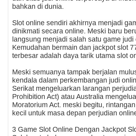
bahkan di dunia.
Slot online sendiri akhirnya menjadi gam
dinikmati secara online. Meski baru berus
langsung menjadi salah satu game judi o
Kemudahan bermain dan jackpot slot 77
terbesar adalah daya tarik utama slot on
Meski semuanya tampak berjalan mulu
kendala dalam perkembangan judi onlin
Serikat mengeluarkan larangan perjudia
Prohibition Act) atau Australia mengelu
Moratorium Act. meski begitu, rintangan 
kecil untuk masa depan perjudian onlin
3 Game Slot Online Dengan Jackpot Slo