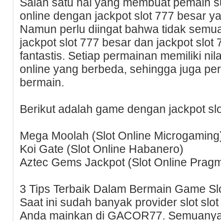
Salah satu hal yang membuat pemain su
online dengan jackpot slot 777 besar 
Namun perlu diingat bahwa tidak semu
jackpot slot 777 besar dan jackpot slot
fantastis. Setiap permainan memiliki nila
online yang berbeda, sehingga juga per
bermain.
Berikut adalah game dengan jackpot slot
Mega Moolah (Slot Online Microgaming
Koi Gate (Slot Online Habanero)
Aztec Gems Jackpot (Slot Online Pragm
3 Tips Terbaik Dalam Bermain Game S
Saat ini sudah banyak provider slot slot
Anda mainkan di GACOR77. Semuanya ju