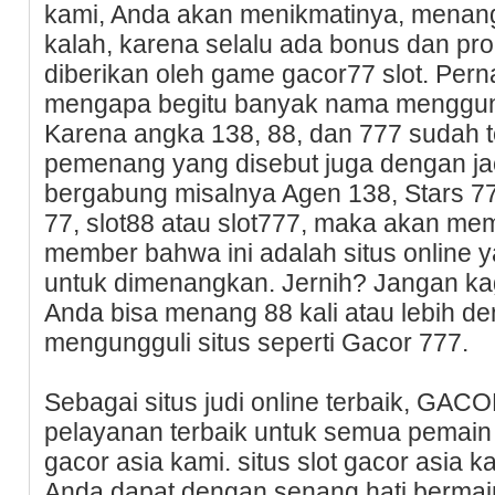
kami, Anda akan menikmatinya, menang 
kalah, karena selalu ada bonus dan pr
diberikan oleh game gacor77 slot. Per
mengapa begitu banyak nama menggunak
Karena angka 138, 88, dan 777 sudah t
pemenang yang disebut juga dengan jac
bergabung misalnya Agen 138, Stars 
77, slot88 atau slot777, maka akan me
member bahwa ini adalah situs online 
untuk dimenangkan. Jernih? Jangan k
Anda bisa menang 88 kali atau lebih den
mengungguli situs seperti Gacor 777.
Sebagai situs judi online terbaik, G
pelayanan terbaik untuk semua pemain jud
gacor asia kami. situs slot gacor asia 
Anda dapat dengan senang hati bermain 