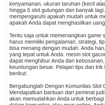
kenyamanan, ukuran taruhan (kecil atau
hingga 5 slot gulungan dan banyak lagi
mempengaruhi apakah mudah untuk mena
apakah Anda dapat menghasilkan uang n
Tentu saja untuk memenangkan game sl
harus memiliki pengalaman, strategi, tip
bisa menang dengan mudah. Anda har
yang tepat untuk Anda. mesin slot gaco
dapat menghibur Anda dari kebosanan,
keuntungan besar. Pelajari tips dan tri
berikut:
Bergabunglah Dengan Komunitas Slot 
Mendapatkan bantuan dari peminat judi 
akan memudahkan Anda untuk berbagi 
dalam komunitas atau grup online, And