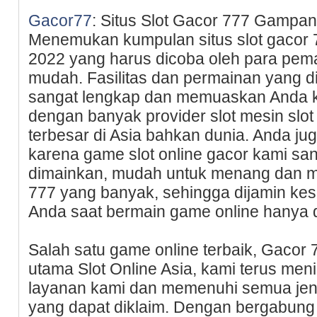
Gacor77
: Situs Slot Gacor 777 Gamp
Menemukan kumpulan situs slot gaco
2022 yang harus dicoba oleh para pema
mudah. Fasilitas dan permainan yang
sangat lengkap dan memuaskan Anda k
dengan banyak provider slot mesin slo
terbesar di Asia bahkan dunia. Anda jug
karena game slot online gacor kami sa
dimainkan, mudah untuk menang dan me
777 yang banyak, sehingga dijamin k
Anda saat bermain game online hanya 
Salah satu game online terbaik, Gacor 
utama Slot Online Asia, kami terus meni
layanan kami dan memenuhi semua jenis
yang dapat diklaim. Dengan bergabung d