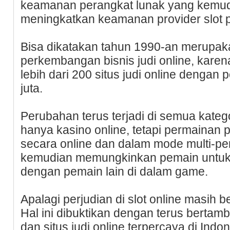
keamanan perangkat lunak yang kemu
meningkatkan keamanan provider slot pe
Bisa dikatakan tahun 1990-an merupak
perkembangan bisnis judi online, karen
lebih dari 200 situs judi online dengan
juta.
Perubahan terus terjadi di semua kateg
hanya kasino online, tetapi permainan 
secara online dan dalam mode multi-pema
kemudian memungkinkan pemain untuk 
dengan pemain lain di dalam game.
Apalagi perjudian di slot online masih
Hal ini dibuktikan dengan terus bertamb
dan situs judi online terpercaya di Indon