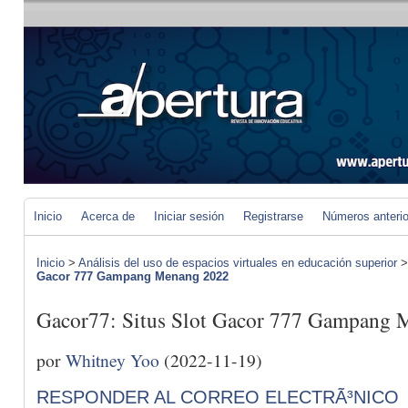
Inicio
Acerca de
Iniciar sesión
Registrarse
Números anteri
Inicio
>
Análisis del uso de espacios virtuales en educación superior
Gacor 777 Gampang Menang 2022
Gacor77: Situs Slot Gacor 777 Gampang 
por
Whitney Yoo
(2022-11-19)
RESPONDER AL CORREO ELECTRÃ³NICO