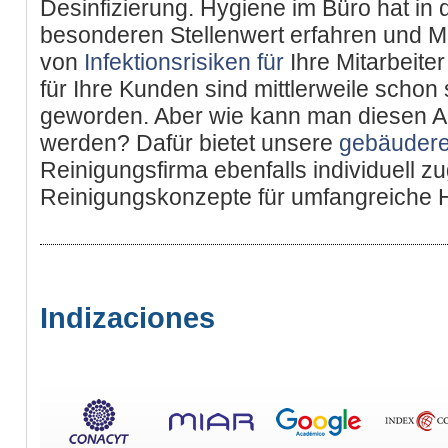
Desinfizierung. Hygiene im Büro hat in
besonderen Stellenwert erfahren und
von
Infektionsrisiken für
Ihre Mitarbeite
für Ihre Kunden sind mittlerweile schon 
geworden. Aber wie kann man diesen A
werden? Dafür bietet unsere
gebäudere
Reinigungsfirma ebenfalls individuell z
Reinigungskonzepte für umfangreiche 
Indizaciones