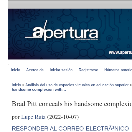
Inicio
Acerca de
Iniciar sesión
Registrarse
Números anteri
Inicio
>
Análisis del uso de espacios virtuales en educación superior
handsome complexion with...
Brad Pitt conceals his handsome complexio
por
Lupe Ruiz
(2022-10-07)
RESPONDER AL CORREO ELECTRÃ³NICO