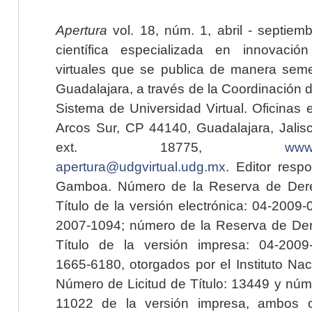
Apertura
vol. 18, núm. 1, abril - septiem
científica especializada en innovaci
virtuales que se publica de manera seme
Guadalajara, a través de la Coordinación 
Sistema de Universidad Virtual. Oficinas 
Arcos Sur, CP 44140, Guadalajara, Jalisc
ext. 18775,
www.
apertura@udgvirtual.udg.mx
. Editor resp
Gamboa. Número de la Reserva de Dere
Título de la versión electrónica: 04-200
2007-1094; número de la Reserva de Der
Título de la versión impresa: 04-200
1665-6180, otorgados por el Instituto Nac
Número de Licitud de Título: 13449 y núme
11022 de la versión impresa, ambos o