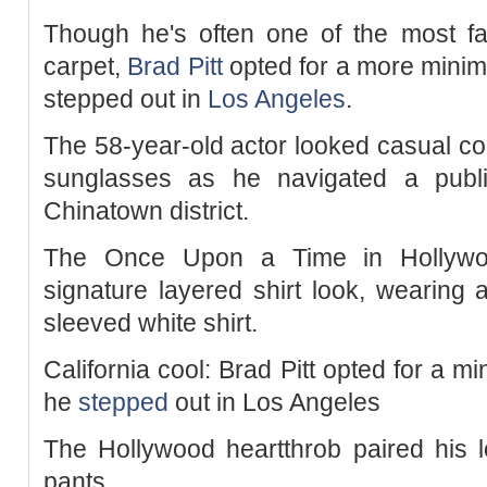
Though he's often one of the most f
carpet,
Brad Pitt
opted for a more minim
stepped out in
Los Angeles
.
The 58-year-old actor looked casual coo
sunglasses as he navigated a publi
Chinatown district.
The Once Upon a Time in Hollywoo
signature layered shirt look, wearing a
sleeved white shirt.
California cool: Brad Pitt opted for a m
he
stepped
out in Los Angeles
The Hollywood heartthrob paired his 
pants.