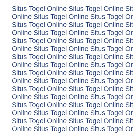
Situs Togel Online
Situs Togel Online
Si
Online
Situs Togel Online
Situs Togel On
Situs Togel Online
Situs Togel Online
Si
Online
Situs Togel Online
Situs Togel On
Situs Togel Online
Situs Togel Online
Si
Online
Situs Togel Online
Situs Togel On
Situs Togel Online
Situs Togel Online
Si
Online
Situs Togel Online
Situs Togel On
Situs Togel Online
Situs Togel Online
Si
Online
Situs Togel Online
Situs Togel On
Situs Togel Online
Situs Togel Online
Si
Online
Situs Togel Online
Situs Togel On
Situs Togel Online
Situs Togel Online
Si
Online
Situs Togel Online
Situs Togel On
Situs Togel Online
Situs Togel Online
Si
Online
Situs Togel Online
Situs Togel On