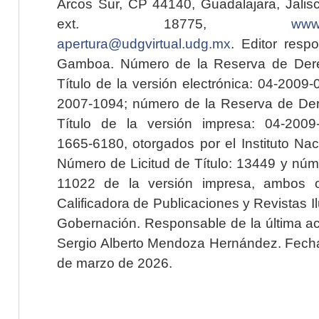
Arcos Sur, CP 44140, Guadalajara, Jalisc
ext. 18775,
www.
apertura@udgvirtual.udg.mx
. Editor resp
Gamboa. Número de la Reserva de Dere
Título de la versión electrónica: 04-200
2007-1094; número de la Reserva de Der
Título de la versión impresa: 04-200
1665-6180, otorgados por el Instituto Nac
Número de Licitud de Título: 13449 y núme
11022 de la versión impresa, ambos o
Calificadora de Publicaciones y Revistas I
Gobernación. Responsable de la última ac
Sergio Alberto Mendoza Hernández. Fecha 
de marzo de 2026.