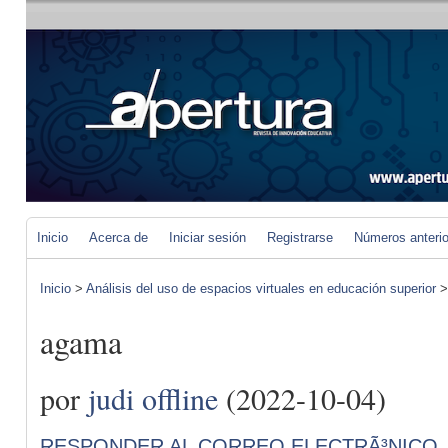
Inicio
Acerca de
Iniciar sesión
Registrarse
Números anteri
Inicio
>
Análisis del uso de espacios virtuales en educación superior
agama
por
judi offline
(2022-10-04)
RESPONDER AL CORREO ELECTRÃ³NICO