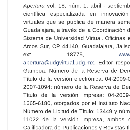
Apertura
vol. 18, núm. 1, abril - septiem
científica especializada en innovaci
virtuales que se publica de manera seme
Guadalajara, a través de la Coordinación 
Sistema de Universidad Virtual. Oficinas 
Arcos Sur, CP 44140, Guadalajara, Jalisc
ext. 18775,
www.
apertura@udgvirtual.udg.mx
. Editor resp
Gamboa. Número de la Reserva de Dere
Título de la versión electrónica: 04-200
2007-1094; número de la Reserva de Der
Título de la versión impresa: 04-200
1665-6180, otorgados por el Instituto Nac
Número de Licitud de Título: 13449 y núme
11022 de la versión impresa, ambos o
Calificadora de Publicaciones y Revistas I