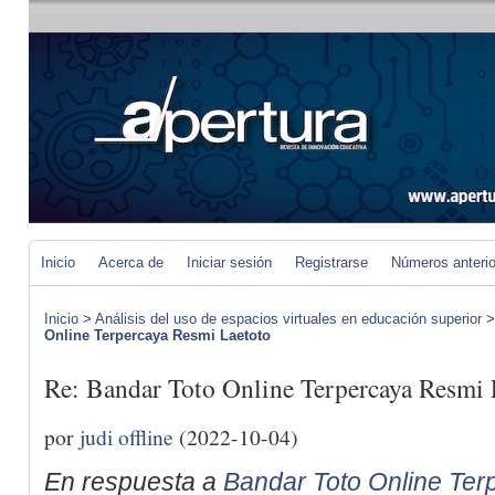
Inicio
Acerca de
Iniciar sesión
Registrarse
Números anteri
Inicio
>
Análisis del uso de espacios virtuales en educación superior
Online Terpercaya Resmi Laetoto
Re: Bandar Toto Online Terpercaya Resmi 
por
judi offline
(2022-10-04)
En respuesta a
Bandar Toto Online Ter