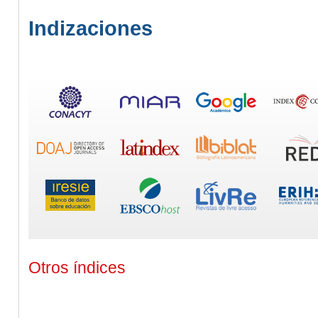
Indizaciones
Otros índices