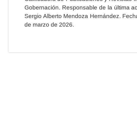
Gobernación. Responsable de la última ac
Sergio Alberto Mendoza Hernández. Fecha 
de marzo de 2026.