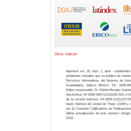
Otros índices
Apertura
vol. 18, núm. 1, abril - septiembre
ambientes virtuales que se publica de maner
Recursos Informativos del Sistema de Univ
Guadalajara, Jalisco, México. Tel.: 3268-8
Editor responsable: Dr. Rafael Morales Gambo
electrónica: 04-2009-080712102200-203, e-I
de la versión impresa: 04-2009-12151227330
Autor. Número de Licitud de Título: 13449 y
por la Comisión Calificadora de Publicacio
última actualización de este número: Sergi
2026.