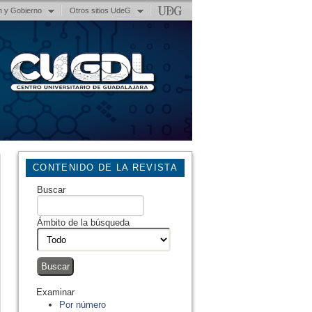
n y Gobierno
Otros sitios UdeG
CONTENIDO DE LA REVISTA
Buscar
Ámbito de la búsqueda
Examinar
Por número