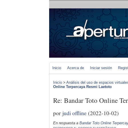
Inicio
Acerca de
Iniciar sesión
Regis
Inicio
>
Análisis del uso de espacios virtuale
Online Terpercaya Resmi Laetoto
Re: Bandar Toto Online Te
por
judi offline
(2022-10-02)
En respuesta a
Bandar Toto Online Terperca