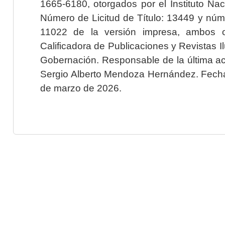
1665-6180, otorgados por el Instituto Nac
Número de Licitud de Título: 13449 y núme
11022 de la versión impresa, ambos o
Calificadora de Publicaciones y Revistas I
Gobernación. Responsable de la última ac
Sergio Alberto Mendoza Hernández. Fecha 
de marzo de 2026.