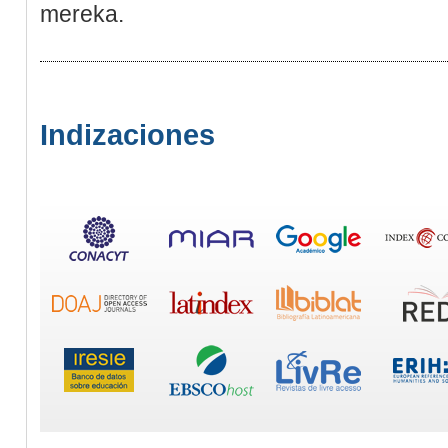
merеka.
Indizaciones