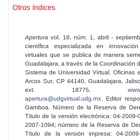
Otros índices
Apertura
vol. 18, núm. 1, abril - septiem
científica especializada en innovaci
virtuales que se publica de manera seme
Guadalajara, a través de la Coordinación 
Sistema de Universidad Virtual. Oficinas 
Arcos Sur, CP 44140, Guadalajara, Jalisc
ext. 18775,
www.
apertura@udgvirtual.udg.mx
. Editor resp
Gamboa. Número de la Reserva de Dere
Título de la versión electrónica: 04-200
2007-1094; número de la Reserva de Der
Título de la versión impresa: 04-200