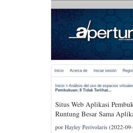
Inicio
Acerca de
Iniciar sesión
Regis
Inicio
>
Análisis del uso de espacios virtuale
Pembukuan: 8 Tidak Terlihat...
Situs Web Aplikasi Pembuk
Runtung Besar Sama Aplika
por
Hayley Perivolaris
(2022-09-