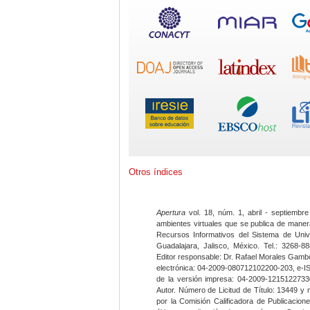
Otros índices
Apertura
vol. 18, núm. 1, abril - septiembre
ambientes virtuales que se publica de maner
Recursos Informativos del Sistema de Univ
Guadalajara, Jalisco, México. Tel.: 3268-8
Editor responsable: Dr. Rafael Morales Gambo
electrónica: 04-2009-080712102200-203, e-I
de la versión impresa: 04-2009-12151227330
Autor. Número de Licitud de Título: 13449 y
por la Comisión Calificadora de Publicacio