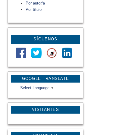
Por autor/a
Por título
SÍGUENOS
GOOGLE TRANSLATE
Select Language
▼
VISITANTES