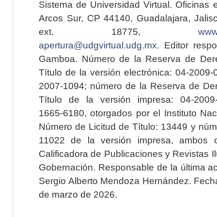
Sistema de Universidad Virtual. Oficinas 
Arcos Sur, CP 44140, Guadalajara, Jalisc
ext. 18775,
www.
apertura@udgvirtual.udg.mx
. Editor resp
Gamboa. Número de la Reserva de Dere
Título de la versión electrónica: 04-200
2007-1094; número de la Reserva de Der
Título de la versión impresa: 04-200
1665-6180, otorgados por el Instituto Nac
Número de Licitud de Título: 13449 y núme
11022 de la versión impresa, ambos o
Calificadora de Publicaciones y Revistas I
Gobernación. Responsable de la última ac
Sergio Alberto Mendoza Hernández. Fecha 
de marzo de 2026.