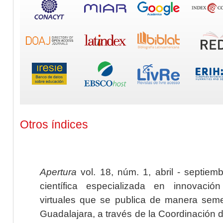
Otros índices
Apertura
vol. 18, núm. 1, abril - septiem
científica especializada en innovaci
virtuales que se publica de manera seme
Guadalajara, a través de la Coordinación 