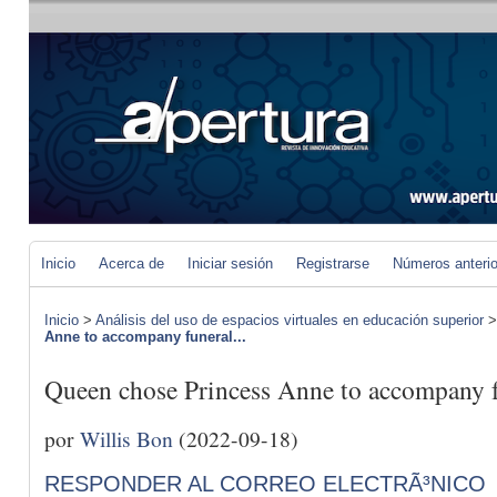
Inicio
Acerca de
Iniciar sesión
Registrarse
Números anteri
Inicio
>
Análisis del uso de espacios virtuales en educación superior
Anne to accompany funeral...
Queen chose Princess Anne to accompany f
por
Willis Bon
(2022-09-18)
RESPONDER AL CORREO ELECTRÃ³NICO