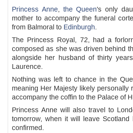
Princess Anne
,
the Queen
's only da
mother to accompany the funeral corte
from Balmoral to
Edinburgh
.
The Princess Royal, 72, had a forlor
composed as she was driven behind the
alongside her husband of thirty years
Laurence.
Nothing was left to chance in the Que
meaning Her Majesty likely personally 
accompany the coffin to the Palace of 
Princess Anne will also travel to Lond
tomorrow, when it will leave Scotland 
confirmed.