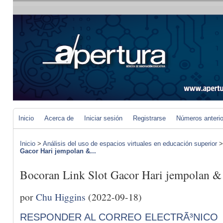
Inicio
Acerca de
Iniciar sesión
Registrarse
Números anteri
Inicio
>
Análisis del uso de espacios virtuales en educación superior
Gacor Hari jempolan &...
Bocoran Link Slot Gacor Hari jempolan &
por
Chu Higgins
(2022-09-18)
RESPONDER AL CORREO ELECTRÃ³NICO