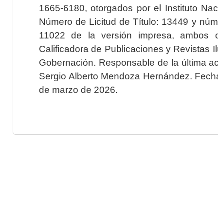
1665-6180, otorgados por el Instituto Nac
Número de Licitud de Título: 13449 y núme
11022 de la versión impresa, ambos o
Calificadora de Publicaciones y Revistas I
Gobernación. Responsable de la última ac
Sergio Alberto Mendoza Hernández. Fecha 
de marzo de 2026.