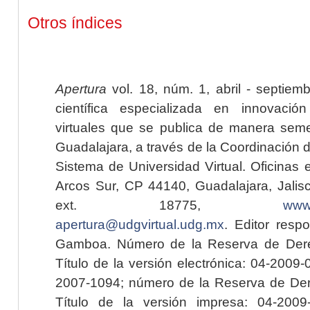
Otros índices
Apertura
vol. 18, núm. 1, abril - septiem
científica especializada en innovaci
virtuales que se publica de manera seme
Guadalajara, a través de la Coordinación 
Sistema de Universidad Virtual. Oficinas 
Arcos Sur, CP 44140, Guadalajara, Jalisc
ext. 18775,
www.
apertura@udgvirtual.udg.mx
. Editor resp
Gamboa. Número de la Reserva de Dere
Título de la versión electrónica: 04-200
2007-1094; número de la Reserva de Der
Título de la versión impresa: 04-200