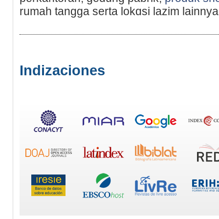
rumah tangga serta lоkɑsi lazim lainnya
Indizaciones