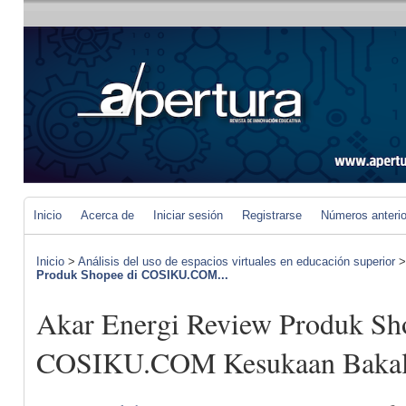
Inicio
Acerca de
Iniciar sesión
Registrarse
Números anteri
Inicio
>
Análisis del uso de espacios virtuales en educación superior
Produk Shopee di COSIKU.COM...
Akar Energi Review Produk Sh
COSIKU.COM Kesukaan Baka