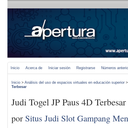
Inicio
Acerca de
Iniciar sesión
Registrarse
Números anteri
Inicio
>
Análisis del uso de espacios virtuales en educación superior
Terbesar
Judi Togel JP Paus 4D Terbesar
por
Situs Judi Slot Gampang Me