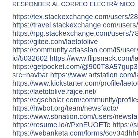
RESPONDER AL CORREO ELECTRÃ³NICO
https://tex.stackexchange.com/users/28
https://travel.stackexchange.com/users
https://rpg.stackexchange.com/users/78
https://gitee.com/laetotolive
https://community.atlassian.com/t5/user
id/5032602
https://www.flipsnack.com/la
https://getpocket.com/@900T8A57g
src=navbar
https://www.artstation.com/
https://www.kickstarter.com/profile/laeto
https://laetotolive.rajce.net/
https://cgscholar.com/community/profil
https://hwbot.org/team/newsfacto/
https://www.sbnation.com/users/newsfa
https://resume.io/r/PxnEUOETe
https:/
https://webanketa.com/forms/6cv34dh