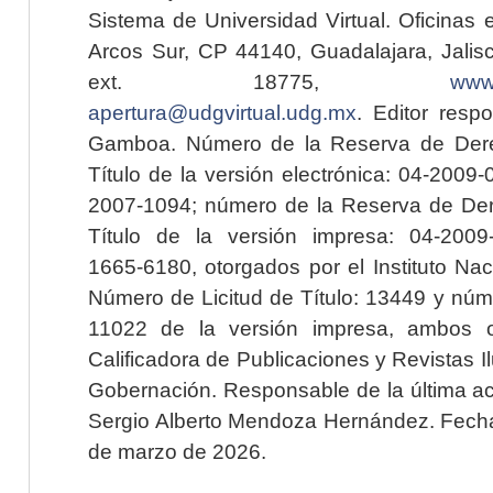
Sistema de Universidad Virtual. Oficinas 
Arcos Sur, CP 44140, Guadalajara, Jalisc
ext. 18775,
www.
apertura@udgvirtual.udg.mx
. Editor resp
Gamboa. Número de la Reserva de Dere
Título de la versión electrónica: 04-200
2007-1094; número de la Reserva de Der
Título de la versión impresa: 04-200
1665-6180, otorgados por el Instituto Nac
Número de Licitud de Título: 13449 y núme
11022 de la versión impresa, ambos o
Calificadora de Publicaciones y Revistas I
Gobernación. Responsable de la última ac
Sergio Alberto Mendoza Hernández. Fecha 
de marzo de 2026.