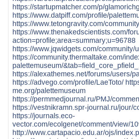
https://startupmatcher.com/p/glamorich
https://www.datpiff.com/profile/palette
https://www.tetongravity.com/community
https://www.thenakedscientists.com/fo
action=profile;area=summary;u=96788
https://www.jqwidgets.com/community/
https://community.thermaltake.com/inde
palettemuseum/&tab=field_core_pfield_
https://alexathemes.net/forums/users/
https://advego.com/profile/LaeToto/
http
me.org/palettemuseum
https://permmedjournal.ru/PMJ/commen
https://vestnikramn.spr-journal.ru/jou
https://journals.eco-
vector.com/ecolgenet/comment/view/1
http://www.cartapacio.edu.ar/ojs/index