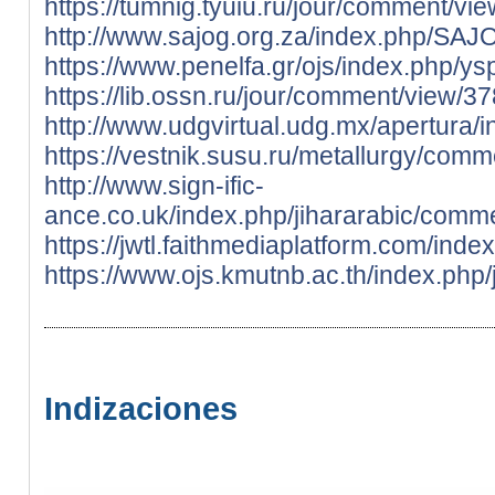
https://tumnig.tyuiu.ru/jour/comment/vi
http://www.sajog.org.za/index.php/SA
https://www.penelfa.gr/ojs/index.php/y
https://lib.ossn.ru/jour/comment/view/3
http://www.udgvirtual.udg.mx/apertura
https://vestnik.susu.ru/metallurgy/com
http://www.sign-ific-
ance.co.uk/index.php/jihararabic/comm
https://jwtl.faithmediaplatform.com/i
https://www.ojs.kmutnb.ac.th/index.ph
Indizaciones