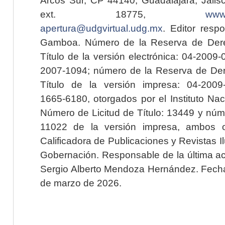
ext. 18775,
www.
apertura@udgvirtual.udg.mx
. Editor resp
Gamboa. Número de la Reserva de Dere
Título de la versión electrónica: 04-200
2007-1094; número de la Reserva de Der
Título de la versión impresa: 04-200
1665-6180, otorgados por el Instituto Nac
Número de Licitud de Título: 13449 y núme
11022 de la versión impresa, ambos o
Calificadora de Publicaciones y Revistas I
Gobernación. Responsable de la última ac
Sergio Alberto Mendoza Hernández. Fecha 
de marzo de 2026.