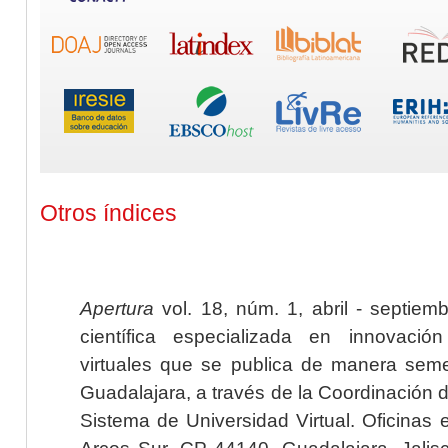
Otros índices
Apertura
vol. 18, núm. 1, abril - septiem
científica especializada en innovaci
virtuales que se publica de manera seme
Guadalajara, a través de la Coordinación 
Sistema de Universidad Virtual. Oficinas 
Arcos Sur, CP 44140, Guadalajara, Jalisc