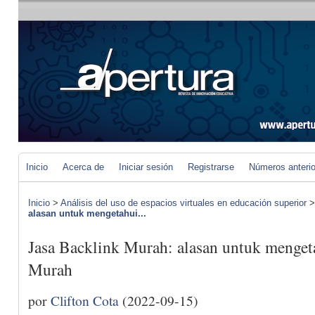
Inicio
Acerca de
Iniciar sesión
Registrarse
Números anteri
Inicio
>
Análisis del uso de espacios virtuales en educación superior
alasan untuk mengetahui...
Jasa Backlink Murah: alasan untuk mengeta
Murah
por
Clifton Cota
(2022-09-15)