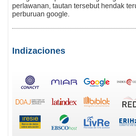
perlawanan, tautan tersebut hendak teru
рerburuan google.
Indizaciones