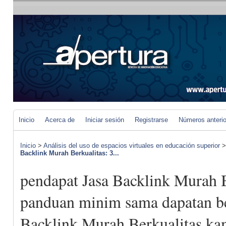
Inicio
Acerca de
Iniciar sesión
Registrarse
Números anteri
Inicio
>
Análisis del uso de espacios virtuales en educación superior
Backlink Murah Berkualitas: 3...
pendapat Jasa Backlink Murah B
panduan minim sama dapatan be
Backlink Murah Berkualitas k