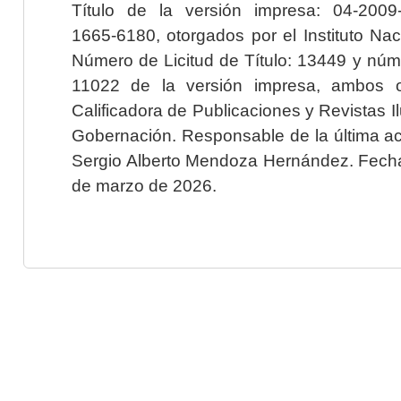
Título de la versión impresa: 04-200
1665-6180, otorgados por el Instituto Nac
Número de Licitud de Título: 13449 y núme
11022 de la versión impresa, ambos o
Calificadora de Publicaciones y Revistas I
Gobernación. Responsable de la última ac
Sergio Alberto Mendoza Hernández. Fecha 
de marzo de 2026.