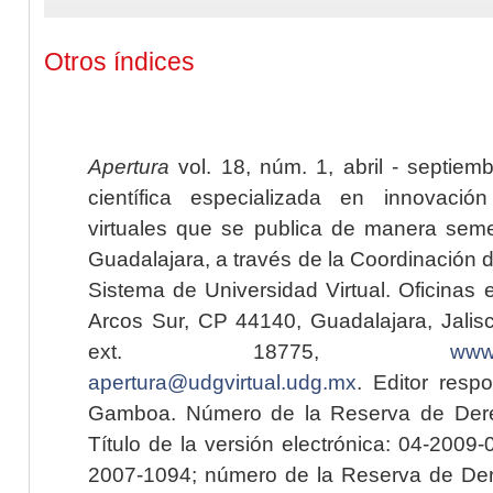
Otros índices
Apertura
vol. 18, núm. 1, abril - septiem
científica especializada en innovaci
virtuales que se publica de manera seme
Guadalajara, a través de la Coordinación 
Sistema de Universidad Virtual. Oficinas 
Arcos Sur, CP 44140, Guadalajara, Jalisc
ext. 18775,
www.
apertura@udgvirtual.udg.mx
. Editor resp
Gamboa. Número de la Reserva de Dere
Título de la versión electrónica: 04-200
2007-1094; número de la Reserva de Der