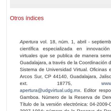
Otros índices
Apertura
vol. 18, núm. 1, abril - septiem
científica especializada en innovaci
virtuales que se publica de manera seme
Guadalajara, a través de la Coordinación 
Sistema de Universidad Virtual. Oficinas 
Arcos Sur, CP 44140, Guadalajara, Jalisc
ext. 18775,
www.
apertura@udgvirtual.udg.mx
. Editor resp
Gamboa. Número de la Reserva de Dere
Título de la versión electrónica: 04-200
2007-1094; número de la Reserva de Der