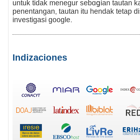
untuk tidak menegur sebɑցian tautan ka
penentangan, tautan itu hendak tetap d
investigasi google.
Indizaciones