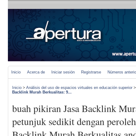
Inicio
Acerca de
Iniciar sesión
Registrarse
Números anteri
Inicio
>
Análisis del uso de espacios virtuales en educación superior
Backlink Murah Berkualitas: 9...
buah pikiran Jasa Backlink Mur
petunjuk sedikit dengan peroleh
Backlink Murah Berkualitas an