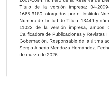
Título de la versión impresa: 04-200
1665-6180, otorgados por el Instituto Nac
Número de Licitud de Título: 13449 y núme
11022 de la versión impresa, ambos o
Calificadora de Publicaciones y Revistas I
Gobernación. Responsable de la última ac
Sergio Alberto Mendoza Hernández. Fecha 
de marzo de 2026.