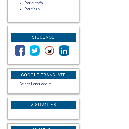
Por autor/a
Por título
SÍGUENOS
GOOGLE TRANSLATE
Select Language
▼
VISITANTES