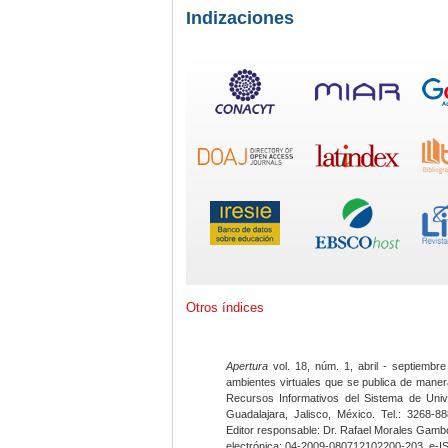
Indizaciones
Otros índices
Apertura
vol. 18, núm. 1, abril - septiembre
ambientes virtuales que se publica de maner
Recursos Informativos del Sistema de Univ
Guadalajara, Jalisco, México. Tel.: 3268-8
Editor responsable: Dr. Rafael Morales Gambo
electrónica: 04-2009-080712102200-203, e-I