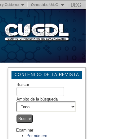
n y Gobierno
Otros sitios UdeG
CONTENIDO DE LA REVISTA
Buscar
Ámbito de la búsqueda
Examinar
Por número