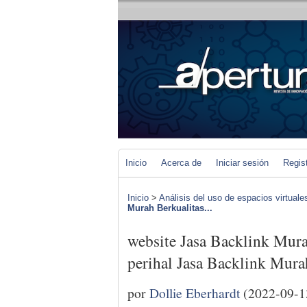
Inicio
Acerca de
Iniciar sesión
Regis
Inicio
>
Análisis del uso de espacios virtuale
Murah Berkualitas...
website Jasa Backlink Murah
perihal Jasa Backlink Mura
por
Dollie Eberhardt
(2022-09-1