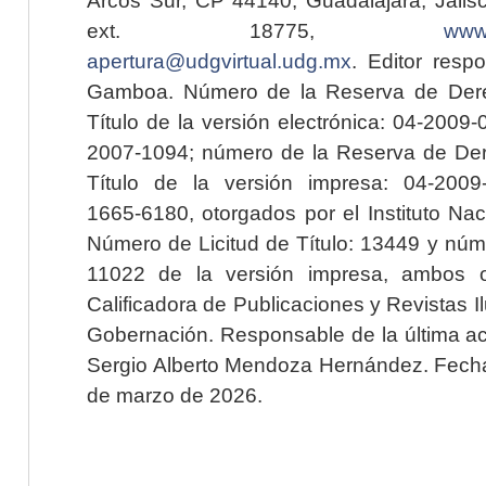
ext. 18775,
www.
apertura@udgvirtual.udg.mx
. Editor resp
Gamboa. Número de la Reserva de Dere
Título de la versión electrónica: 04-200
2007-1094; número de la Reserva de Der
Título de la versión impresa: 04-200
1665-6180, otorgados por el Instituto Nac
Número de Licitud de Título: 13449 y núme
11022 de la versión impresa, ambos o
Calificadora de Publicaciones y Revistas I
Gobernación. Responsable de la última ac
Sergio Alberto Mendoza Hernández. Fecha 
de marzo de 2026.