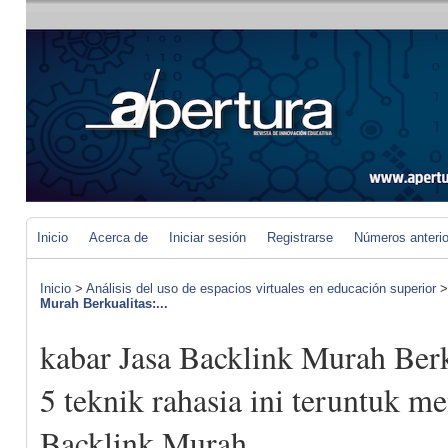
Inicio
Acerca de
Iniciar sesión
Registrarse
Números anteri
Inicio
>
Análisis del uso de espacios virtuales en educación superior
Murah Berkualitas:...
kabar Jasa Backlink Murah Berk
5 teknik rahasia ini teruntuk m
Backlink Murah