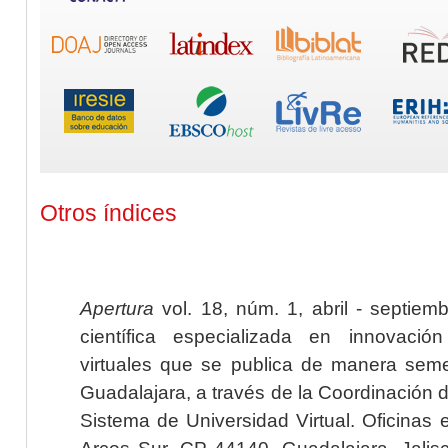
Otros índices
Apertura
vol. 18, núm. 1, abril - septiem
científica especializada en innovaci
virtuales que se publica de manera seme
Guadalajara, a través de la Coordinación 
Sistema de Universidad Virtual. Oficinas 
Arcos Sur, CP 44140, Guadalajara, Jalisc