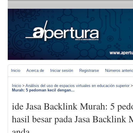
Inicio
Acerca de
Iniciar sesión
Registrarse
Números anteri
Inicio
>
Análisis del uso de espacios virtuales en educación superior
Murah: 5 pedoman kecil dengan...
ide Jasa Backlink Murah: 5 pe
hasil besar pada Jasa Backlink 
anda