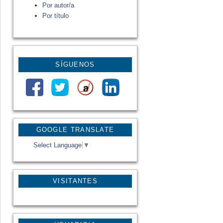
Por autor/a
Por título
SÍGUENOS
GOOGLE TRANSLATE
Select Language
▼
VISITANTES