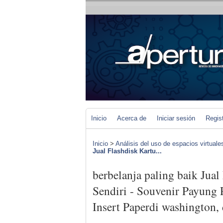
Inicio
Acerca de
Iniciar sesión
Regis
Inicio
>
Análisis del uso de espacios virtuale
Jual Flashdisk Kartu...
berbelanja paling baik Jua
Sendiri - Souvenir Payung
Insert Paperdi washington, 