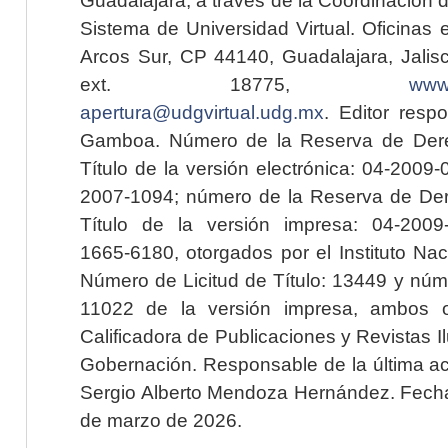
Sistema de Universidad Virtual. Oficinas 
Arcos Sur, CP 44140, Guadalajara, Jalisc
ext. 18775,
www.
apertura@udgvirtual.udg.mx
. Editor resp
Gamboa. Número de la Reserva de Dere
Título de la versión electrónica: 04-200
2007-1094; número de la Reserva de Der
Título de la versión impresa: 04-200
1665-6180, otorgados por el Instituto Nac
Número de Licitud de Título: 13449 y núme
11022 de la versión impresa, ambos o
Calificadora de Publicaciones y Revistas I
Gobernación. Responsable de la última ac
Sergio Alberto Mendoza Hernández. Fecha 
de marzo de 2026.