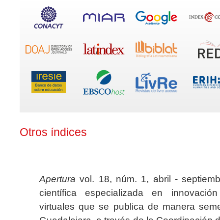
Otros índices
Apertura
vol. 18, núm. 1, abril - septiem
científica especializada en innovaci
virtuales que se publica de manera seme
Guadalajara, a través de la Coordinación 