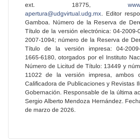
ext. 18775,
www.
apertura@udgvirtual.udg.mx
. Editor resp
Gamboa. Número de la Reserva de Dere
Título de la versión electrónica: 04-200
2007-1094; número de la Reserva de Der
Título de la versión impresa: 04-200
1665-6180, otorgados por el Instituto Nac
Número de Licitud de Título: 13449 y núme
11022 de la versión impresa, ambos o
Calificadora de Publicaciones y Revistas I
Gobernación. Responsable de la última ac
Sergio Alberto Mendoza Hernández. Fecha 
de marzo de 2026.