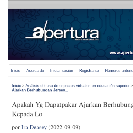
Inicio
Acerca de
Iniciar sesión
Registrarse
Números anteri
Inicio
>
Análisis del uso de espacios virtuales en educación superior
Ajarkan Berhubungan Jersey...
Apakah Yg Dapatpakar Ajarkan Berhubung
Kepada Lo
por
Ira Deasey
(2022-09-09)