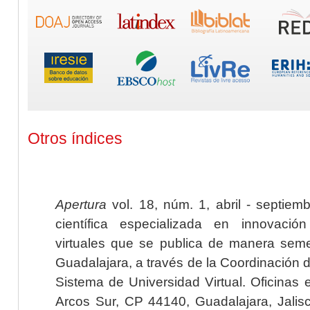
Otros índices
Apertura
vol. 18, núm. 1, abril - septiem
científica especializada en innovaci
virtuales que se publica de manera seme
Guadalajara, a través de la Coordinación 
Sistema de Universidad Virtual. Oficinas 
Arcos Sur, CP 44140, Guadalajara, Jalisc