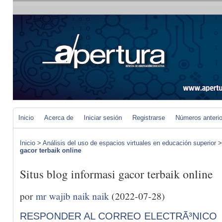
Inicio
Acerca de
Iniciar sesión
Registrarse
Números anteri
Inicio
>
Análisis del uso de espacios virtuales en educación superior
gacor terbaik online
Situs blog informasi gacor terbaik online
por
mr wajib naik naik
(2022-07-28)
RESPONDER AL CORREO ELECTRÃ³NICO