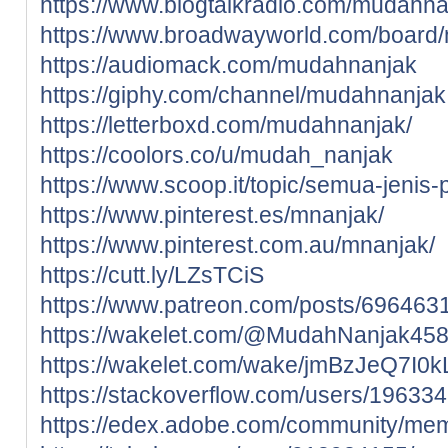
https://www.blogtalkradio.com/mudahna
https://www.broadwayworld.com/boar
https://audiomack.com/mudahnanjak
https://giphy.com/channel/mudahnanjak
https://letterboxd.com/mudahnanjak/
https://coolors.co/u/mudah_nanjak
https://www.scoop.it/topic/semua-jenis-
https://www.pinterest.es/mnanjak/
https://www.pinterest.com.au/mnanjak/
https://cutt.ly/LZsTCiS
https://www.patreon.com/posts/696463
https://wakelet.com/@MudahNanjak45
https://wakelet.com/wake/jmBzJeQ7I0
https://stackoverflow.com/users/1963
https://edex.adobe.com/community/me