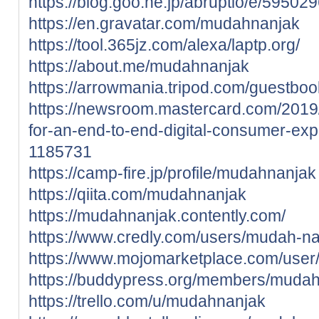
https://blog.goo.ne.jp/abruptio/e/5
https://en.gravatar.com/mudahnanjak
https://tool.365jz.com/alexa/laptp.org/
https://about.me/mudahnanjak
https://arrowmania.tripod.com/guestboo
https://newsroom.mastercard.com/2019
for-an-end-to-end-digital-consumer-ex
1185731
https://camp-fire.jp/profile/mudahnanjak
https://qiita.com/mudahnanjak
https://mudahnanjak.contently.com/
https://www.credly.com/users/mudah-n
https://www.mojomarketplace.com/use
https://buddypress.org/members/mudahn
https://trello.com/u/mudahnanjak