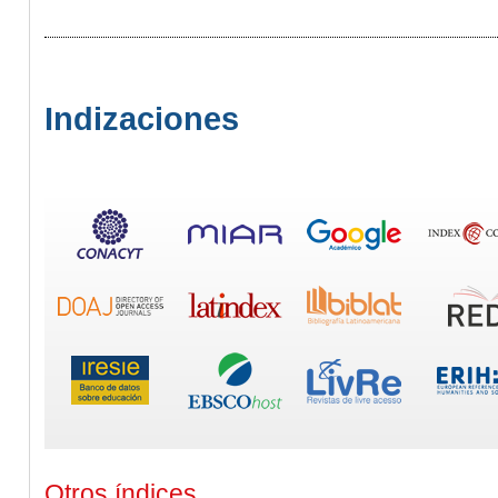
Indizaciones
Otros índices