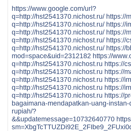
https://www.google.com/url?
q=http://hst2541370.nichost.ru/
https://
q=http://hst2541370.nichost.ru/
https://
q=http://hst2541370.nichost.ru/
https://
q=http://hst2541370.nichost.ru/
https://
q=http://hst2541370.nichost.ru/
https:/
mod=space&uid=2312182
https://www.
q=http://hst2541370.nichost.ru
https://c
q=http://hst2541370.nichost.ru
https://m
q=http://hst2541370.nichost.ru
https://i
q=http://hst2541370.nichost.ru
https://i
q=http://hst2541370.nichost.ru
https://p
bagaimana-mendapatkan-uang-instan-d
rupiah/?
&&updatemessage=10732640770
http
sm=XbgTcTTUZDi92E_2FIbe9_2FUxi