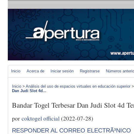
Inicio
Acerca de
Iniciar sesión
Registrarse
Números anteri
Inicio
>
Análisis del uso de espacios virtuales en educación superior
Dan Judi Slot 4d...
Bandar Togel Terbesar Dan Judi Slot 4d T
por
coktogel official
(2022-07-28)
RESPONDER AL CORREO ELECTRÃ³NICO