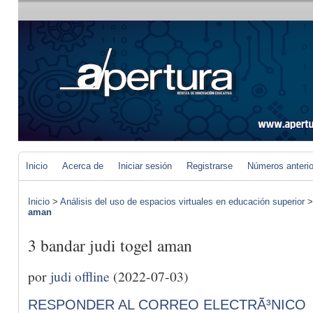
Inicio
Acerca de
Iniciar sesión
Registrarse
Números anteri
Inicio
>
Análisis del uso de espacios virtuales en educación superior
aman
3 bandar judi togel aman
por
judi offline
(2022-07-03)
RESPONDER AL CORREO ELECTRÃ³NICO