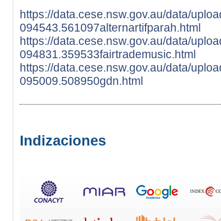
https://data.cese.nsw.gov.au/data/uplo
094543.561097alternartifparah.html
https://data.cese.nsw.gov.au/data/uplo
094831.359533fairtrademusic.html
https://data.cese.nsw.gov.au/data/uplo
095009.508950gdn.html
Indizaciones