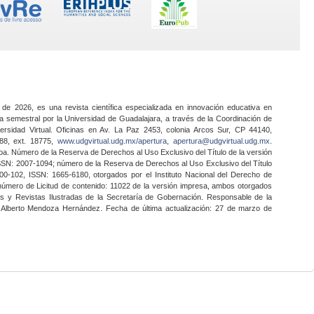
 de 2026, es una revista científica especializada en innovación educativa en
a semestral por la Universidad de Guadalajara, a través de la Coordinación de
ersidad Virtual. Oficinas en Av. La Paz 2453, colonia Arcos Sur, CP 44140,
888, ext. 18775,
www.udgvirtual.udg.mx/apertura
,
apertura@udgvirtual.udg.mx
.
a. Número de la Reserva de Derechos al Uso Exclusivo del Título de la versión
SSN: 2007-1094; número de la Reserva de Derechos al Uso Exclusivo del Título
0-102, ISSN: 1665-6180, otorgados por el Instituto Nacional del Derecho de
 número de Licitud de contenido: 11022 de la versión impresa, ambos otorgados
nes y Revistas Ilustradas de la Secretaría de Gobernación. Responsable de la
o Alberto Mendoza Hernández. Fecha de última actualización: 27 de marzo de