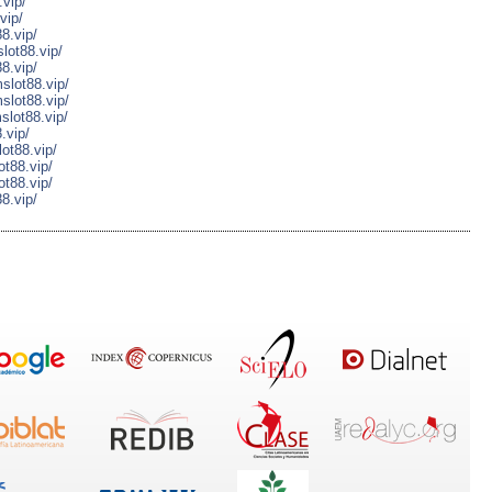
.vip/
vip/
8.vip/
lot88.vip/
8.vip/
slot88.vip/
slot88.vip/
slot88.vip/
.vip/
ot88.vip/
ot88.vip/
ot88.vip/
8.vip/