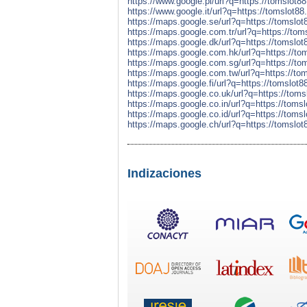
https://www.google.pl/url?q=https://tomslot88
https://www.google.it/url?q=https://tomslot88.
https://maps.google.se/url?q=https://tomslot8
https://maps.google.com.tr/url?q=https://toms
https://maps.google.dk/url?q=https://tomslot8
https://maps.google.com.hk/url?q=https://tom
https://maps.google.com.sg/url?q=https://tom
https://maps.google.com.tw/url?q=https://tom
https://maps.google.fi/url?q=https://tomslot88
https://maps.google.co.uk/url?q=https://tomsl
https://maps.google.co.in/url?q=https://tomsl
https://maps.google.co.id/url?q=https://tomsl
https://maps.google.ch/url?q=https://tomslot8
Indizaciones