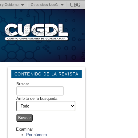
n y Gobierno
Otros sitios UdeG
CONTENIDO DE LA REVISTA
Buscar
Ámbito de la búsqueda
Examinar
Por número