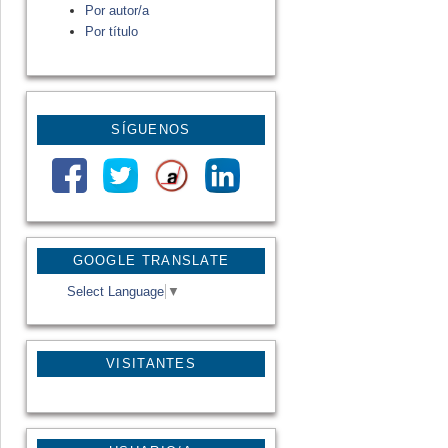
Por autor/a
Por título
SÍGUENOS
GOOGLE TRANSLATE
Select Language
▼
VISITANTES