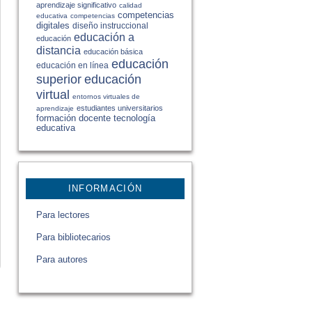
aprendizaje significativo
calidad
competencias
educativa
competencias
digitales
diseño instruccional
educación a
educación
distancia
educación básica
educación
educación en línea
educación
superior
virtual
entornos virtuales de
estudiantes universitarios
aprendizaje
formación docente
tecnología
educativa
INFORMACIÓN
Para lectores
Para bibliotecarios
Para autores