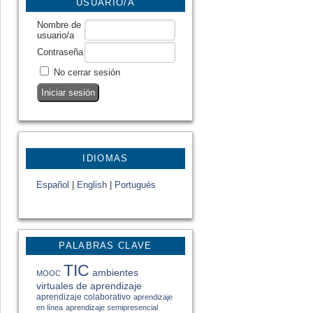
USUARIO/A
Nombre de
usuario/a
Contraseña
No cerrar sesión
IDIOMAS
Español
|
English
|
Portugués
PALABRAS CLAVE
TIC
ambientes
MOOC
virtuales de aprendizaje
aprendizaje colaborativo
aprendizaje
en línea
aprendizaje semipresencial