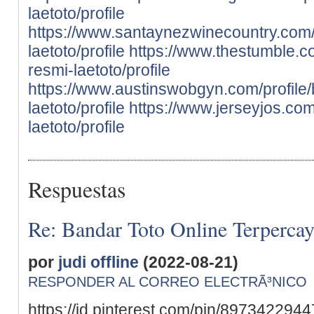
laetoto/profile
https://www.santaynezwinecountry.com/p
laetoto/profile
https://www.thestumble.co
resmi-laetoto/profile
https://www.austinswobgyn.com/profile/
laetoto/profile
https://www.jerseyjos.com
laetoto/profile
Respuestas
Re: Bandar Toto Online Terperca
por
judi offline
(2022-08-21)
RESPONDER AL CORREO ELECTRÃ³NICO
https://id.pinterest.com/pin/897342294