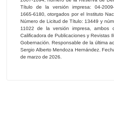
Título de la versión impresa: 04-200
1665-6180, otorgados por el Instituto Nac
Número de Licitud de Título: 13449 y núme
11022 de la versión impresa, ambos o
Calificadora de Publicaciones y Revistas I
Gobernación. Responsable de la última ac
Sergio Alberto Mendoza Hernández. Fecha 
de marzo de 2026.