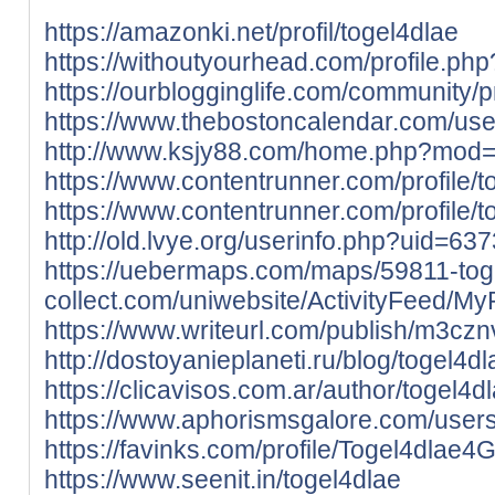
https://amazonki.net/profil/togel4dlae
https://withoutyourhead.com/profile.p
https://ourblogginglife.com/community/pr
https://www.thebostoncalendar.com/us
http://www.ksjy88.com/home.php?mod
https://www.contentrunner.com/profile/t
https://www.contentrunner.com/profile/t
http://old.lvye.org/userinfo.php?uid=63
https://uebermaps.com/maps/59811-tog
collect.com/uniwebsite/ActivityFeed/My
https://www.writeurl.com/publish/m3cz
http://dostoyanieplaneti.ru/blog/togel4dl
https://clicavisos.com.ar/author/togel4dl
https://www.aphorismsgalore.com/users
https://favinks.com/profile/Togel4dlae4
https://www.seenit.in/togel4dlae