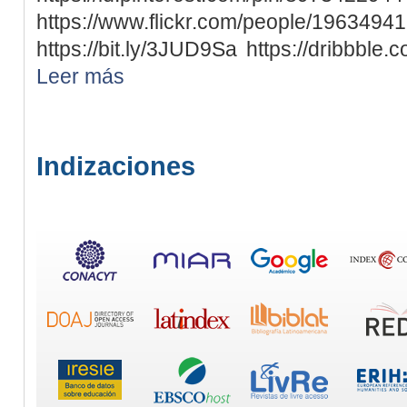
https://www.flickr.com/people/196349
https://bit.ly/3JUD9Sa https://dribbble.c
Leer más
Indizaciones