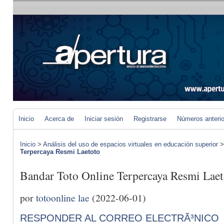
Inicio
Acerca de
Iniciar sesión
Registrarse
Números anteri
Inicio
>
Análisis del uso de espacios virtuales en educación superior
Terpercaya Resmi Laetoto
Bandar Toto Online Terpercaya Resmi Laet
por
totoonline lae
(2022-06-01)
RESPONDER AL CORREO ELECTRÃ³NICO