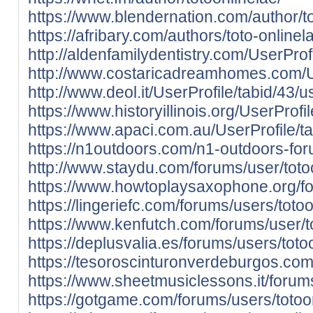
https://www.blendernation.com/author/to
https://afribary.com/authors/toto-onlinel
http://aldenfamilydentistry.com/UserPro
http://www.costaricadreamhomes.com/Us
http://www.deol.it/UserProfile/tabid/43/
https://www.historyillinois.org/UserProf
https://www.apaci.com.au/UserProfile/t
https://n1outdoors.com/n1-outdoors-for
http://www.staydu.com/forums/user/toto
https://www.howtoplaysaxophone.org/fo
https://lingeriefc.com/forums/users/totoo
https://www.kenfutch.com/forums/user/t
https://deplusvalia.es/forums/users/toto
https://tesoroscinturonverdeburgos.com
https://www.sheetmusiclessons.it/forums
https://gotgame.com/forums/users/totoo