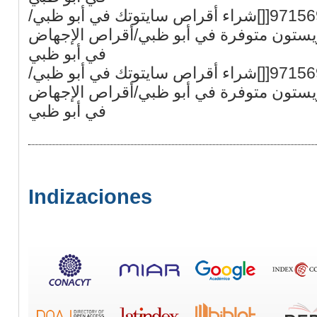
في أبو ظبي[[]+971569875040[[]شراء أقراص سايتوتك في أبو ظبي/
يستون متوفرة في أبو ظبي/أقراص الإجهاض
في أبو ظبي
في أبو ظبي[[]+971569875040[[]شراء أقراص سايتوتك في أبو ظبي/
يستون متوفرة في أبو ظبي/أقراص الإجهاض
في أبو ظبي
Indizaciones