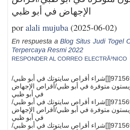
الإجهاض في أبو ظبي
por
alali mujuba
(2025-06-02)
En respuesta a
Blog Situs Judi Togel O
Terpercaya Resmi 2022
RESPONDER AL CORREO ELECTRÃ³NICO
في أبو ظبي[[]+971569875040[[]شراء أقراص سايتوتك في أبو ظبي/
يستون متوفرة في أبو ظبي/أقراص الإجهاض
في أبو ظبي
في أبو ظبي[[]+971569875040[[]شراء أقراص سايتوتك في أبو ظبي/
يستون متوفرة في أبو ظبي/أقراص الإجهاض
في أبو ظبي
في أبو ظبي[[]+971569875040[[]شراء أقراص سايتوتك في أبو ظبي/