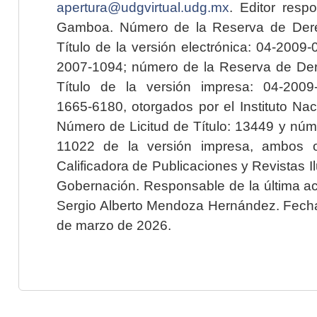
apertura@udgvirtual.udg.mx
. Editor resp
Gamboa. Número de la Reserva de Dere
Título de la versión electrónica: 04-200
2007-1094; número de la Reserva de Der
Título de la versión impresa: 04-200
1665-6180, otorgados por el Instituto Nac
Número de Licitud de Título: 13449 y núme
11022 de la versión impresa, ambos o
Calificadora de Publicaciones y Revistas I
Gobernación. Responsable de la última ac
Sergio Alberto Mendoza Hernández. Fecha 
de marzo de 2026.