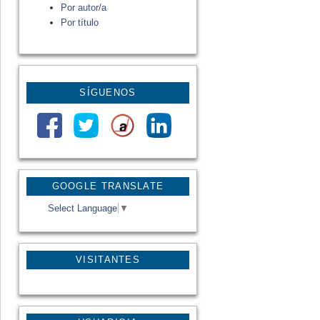
Por autor/a
Por título
SÍGUENOS
GOOGLE TRANSLATE
Select Language
▼
VISITANTES