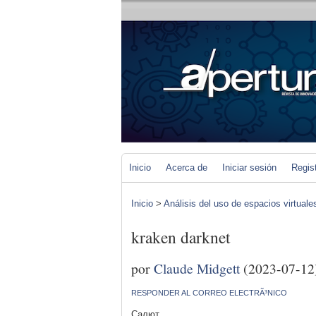
Inicio
Acerca de
Iniciar sesión
Regis
Inicio
>
Análisis del uso de espacios virtuale
kraken darknet
por
Claude Midgett
(2023-07-12
RESPONDER AL CORREO ELECTRÃ³NICO
Салют,