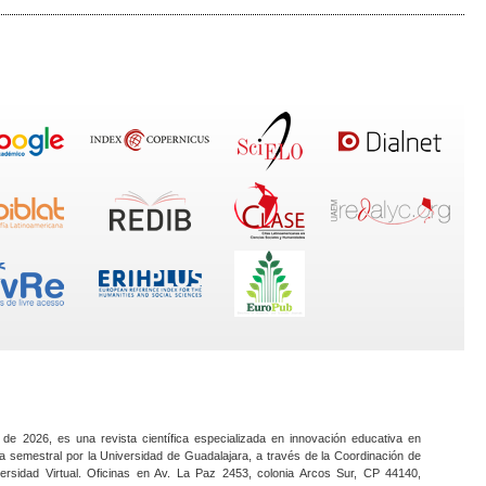
 de 2026, es una revista científica especializada en innovación educativa en
a semestral por la Universidad de Guadalajara, a través de la Coordinación de
ersidad Virtual. Oficinas en Av. La Paz 2453, colonia Arcos Sur, CP 44140,