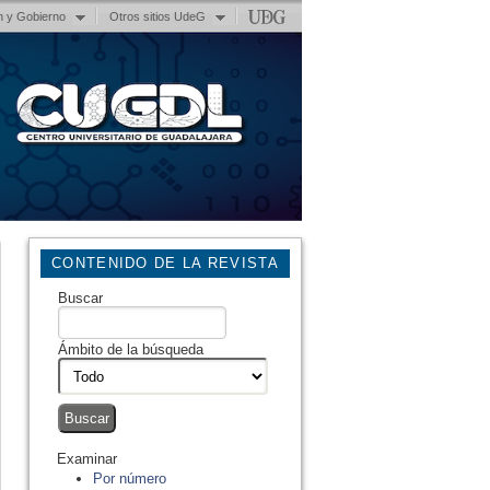
n y Gobierno
Otros sitios UdeG
CONTENIDO DE LA REVISTA
Buscar
Ámbito de la búsqueda
Examinar
Por número