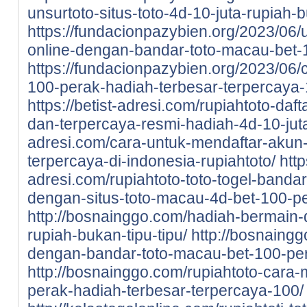
unsurtoto-situs-toto-4d-10-juta-rupiah-b
https://fundacionpazybien.org/2023/06/
online-dengan-bandar-toto-macau-bet-
https://fundacionpazybien.org/2023/06/c
100-perak-hadiah-terbesar-terpercaya-
https://betist-adresi.com/rupiahtoto-daf
dan-terpercaya-resmi-hadiah-4d-10-jut
adresi.com/cara-untuk-mendaftar-akun-d
terpercaya-di-indonesia-rupiahtoto/
http
adresi.com/rupiahtoto-toto-togel-bandar
dengan-situs-toto-macau-4d-bet-100-pe
http://bosnainggo.com/hadiah-bermain-di
rupiah-bukan-tipu-tipu/
http://bosnaingg
dengan-bandar-toto-macau-bet-100-pe
http://bosnainggo.com/rupiahtoto-cara-
perak-hadiah-terbesar-terpercaya-100/