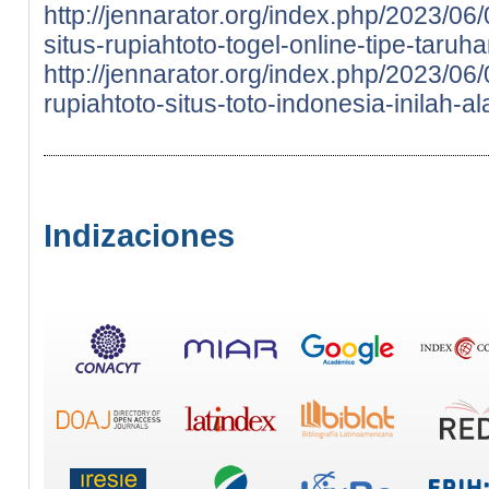
http://jennarator.org/index.php/2023/06
situs-rupiahtoto-togel-online-tipe-taru
http://jennarator.org/index.php/2023/0
rupiahtoto-situs-toto-indonesia-inilah-a
Indizaciones