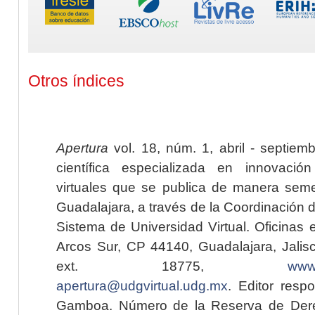
Otros índices
Apertura
vol. 18, núm. 1, abril - septiem
científica especializada en innovaci
virtuales que se publica de manera seme
Guadalajara, a través de la Coordinación 
Sistema de Universidad Virtual. Oficinas 
Arcos Sur, CP 44140, Guadalajara, Jalisc
ext. 18775,
www.
apertura@udgvirtual.udg.mx
. Editor resp
Gamboa. Número de la Reserva de Dere