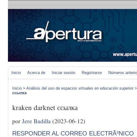
Inicio
Acerca de
Iniciar sesión
Registrarse
Números anteri
Inicio
>
Análisis del uso de espacios virtuales en educación superior
ссылка
kraken darknet ссылка
por
Jere Badilla
(2023-06-12)
RESPONDER AL CORREO ELECTRÃ³NICO