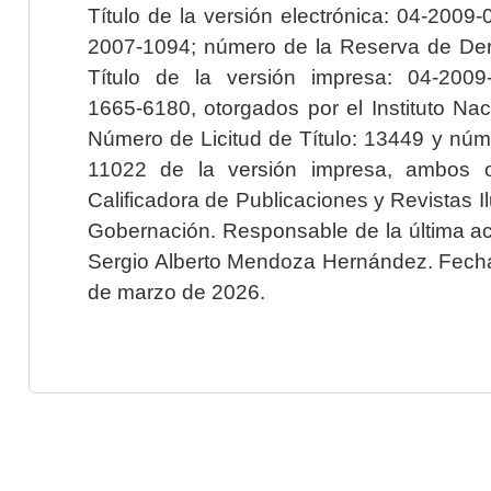
Título de la versión electrónica: 04-200
2007-1094; número de la Reserva de Der
Título de la versión impresa: 04-200
1665-6180, otorgados por el Instituto Nac
Número de Licitud de Título: 13449 y núme
11022 de la versión impresa, ambos o
Calificadora de Publicaciones y Revistas I
Gobernación. Responsable de la última ac
Sergio Alberto Mendoza Hernández. Fecha 
de marzo de 2026.