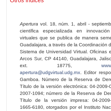
Otros índices
Apertura
vol. 18, núm. 1, abril - septiem
científica especializada en innovaci
virtuales que se publica de manera seme
Guadalajara, a través de la Coordinación 
Sistema de Universidad Virtual. Oficinas 
Arcos Sur, CP 44140, Guadalajara, Jalisc
ext. 18775,
www.
apertura@udgvirtual.udg.mx
. Editor resp
Gamboa. Número de la Reserva de Dere
Título de la versión electrónica: 04-200
2007-1094; número de la Reserva de Der
Título de la versión impresa: 04-200
1665-6180, otorgados por el Instituto Nac