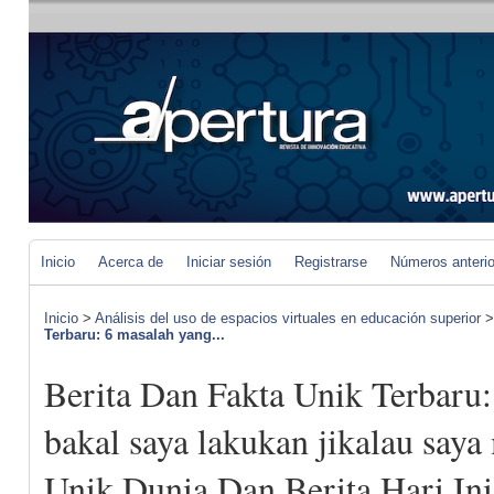
Inicio
Acerca de
Iniciar sesión
Registrarse
Números anteri
Inicio
>
Análisis del uso de espacios virtuales en educación superior
Terbaru: 6 masalah yang...
Berita Dan Fakta Unik Terbaru:
bakal saya lakukan jikalau saya 
Unik Dunia Dan Berita Hari Ini